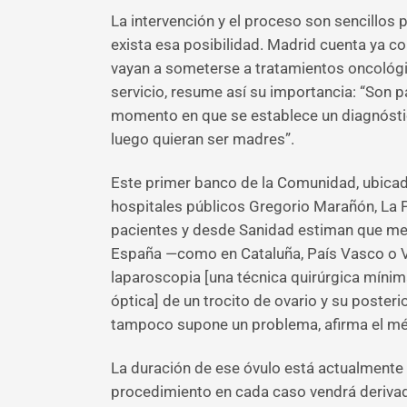
La intervención y el proceso son sencillos p
exista esa posibilidad. Madrid cuenta ya co
vayan a someterse a tratamientos oncológic
servicio, resume así su importancia: “Son p
momento en que se establece un diagnóstic
luego quieran ser madres”.
Este primer banco de la Comunidad, ubicado
hospitales públicos Gregorio Marañón, La P
pacientes y desde Sanidad estiman que med
España —como en Cataluña, País Vasco o Va
laparoscopia [una técnica quirúrgica mínim
óptica] de un trocito de ovario y su poster
tampoco supone un problema, afirma el médi
La duración de ese óvulo está actualmente e
procedimiento en cada caso vendrá derivado