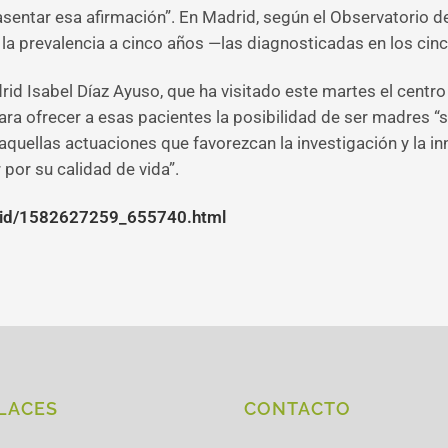
ntar esa afirmación”. En Madrid, según el Observatorio de
la prevalencia a cinco años —las diagnosticadas en los cin
id Isabel Díaz Ayuso, que ha visitado este martes el centro
a ofrecer a esas pacientes la posibilidad de ser madres “si
aquellas actuaciones que favorezcan la investigación y la i
por su calidad de vida”.
drid/1582627259_655740.html
LACES
CONTACTO