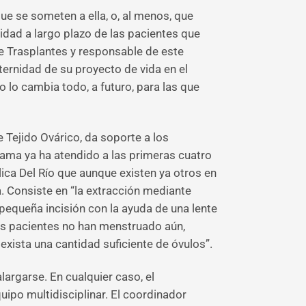
que se someten a ella, o, al menos, que
lidad a largo plazo de las pacientes que
de Trasplantes y responsable de este
ternidad de su proyecto de vida en el
lo cambia todo, a futuro, para las que
 Tejido Ovárico, da soporte a los
rama ya ha atendido a las primeras cuatro
ca Del Río que aunque existen ya otros en
 Consiste en “la extracción mediante
pequeña incisión con la ayuda de una lente
 las pacientes no han menstruado aún,
xista una cantidad suficiente de óvulos”.
largarse. En cualquier caso, el
ipo multidisciplinar. El coordinador