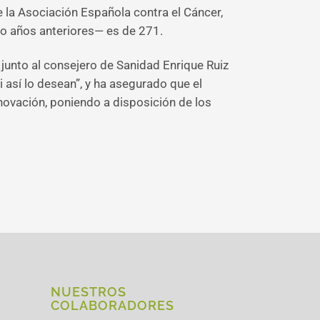
 la Asociación Española contra el Cáncer,
co años anteriores— es de 271.
 junto al consejero de Sanidad Enrique Ruiz
 así lo desean”, y ha asegurado que el
nnovación, poniendo a disposición de los
NUESTROS
COLABORADORES