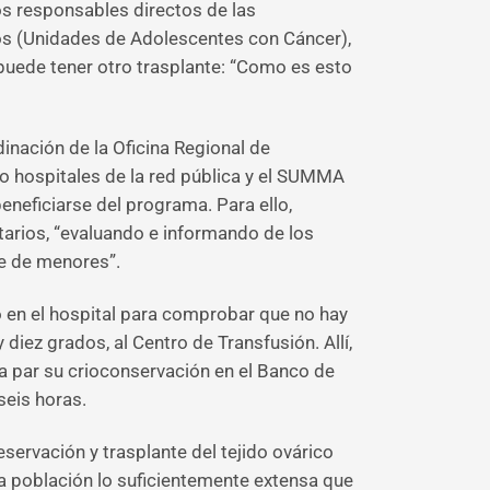
s responsables directos de las
cos (Unidades de Adolescentes con Cáncer),
puede tener otro trasplante: “Como es esto
dinación de la Oficina Regional de
co hospitales de la red pública y el SUMMA
eneficiarse del programa. Para ello,
tarios, “evaluando e informando de los
se de menores”.
do en el hospital para comprobar que no hay
iez grados, al Centro de Transfusión. Allí,
ra par su crioconservación en el Banco de
seis horas.
ervación y trasplante del tejido ovárico
una población lo suficientemente extensa que