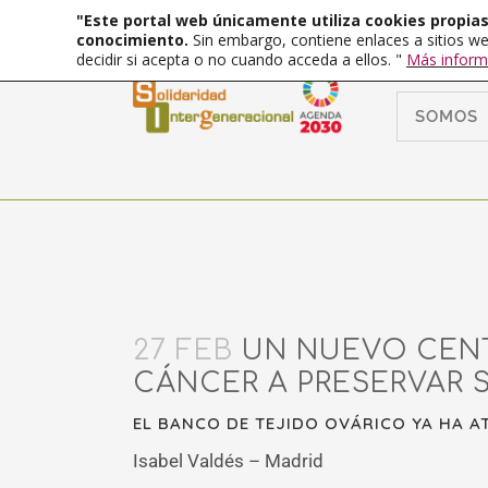
"Este portal web únicamente utiliza cookies propias 
conocimiento.
Sin embargo, contiene enlaces a sitios we
decidir si acepta o no cuando acceda a ellos. "
Más inform
SOMOS
27 FEB
UN NUEVO CENT
CÁNCER A PRESERVAR S
EL BANCO DE TEJIDO OVÁRICO YA HA AT
Isabel Valdés – Madrid