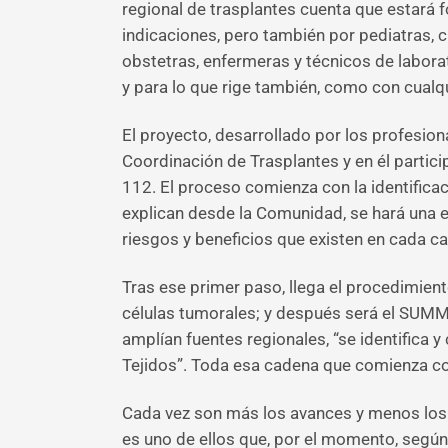
regional de trasplantes cuenta que estará
indicaciones, pero también por pediatras,
obstetras, enfermeras y técnicos de labora
y para lo que rige también, como con cualqui
El proyecto, desarrollado por los profesion
Coordinación de Trasplantes y en él partici
112. El proceso comienza con la identificac
explican desde la Comunidad, se hará una e
riesgos y beneficios que existen en cada ca
Tras ese primer paso, llega el procedimient
células tumorales; y después será el SUMMA 
amplían fuentes regionales, “se identifica 
Tejidos”. Toda esa cadena que comienza con 
Cada vez son más los avances y menos los o
es uno de ellos que, por el momento, según 