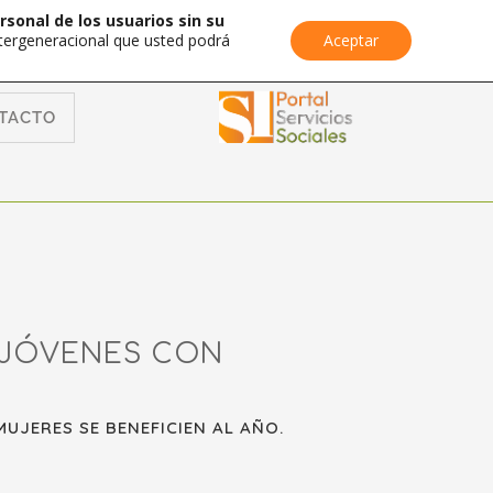
rsonal de los usuarios sin su
Intergeneracional que usted podrá
Aceptar
TACTO
 JÓVENES CON
UJERES SE BENEFICIEN AL AÑO.