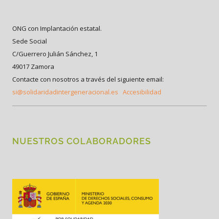
ONG con Implantación estatal.
Sede Social
C/Guerrero Julián Sánchez, 1
49017 Zamora
Contacte con nosotros a través del siguiente email:
si@solidaridadintergeneracional.es
Accesibilidad
NUESTROS COLABORADORES