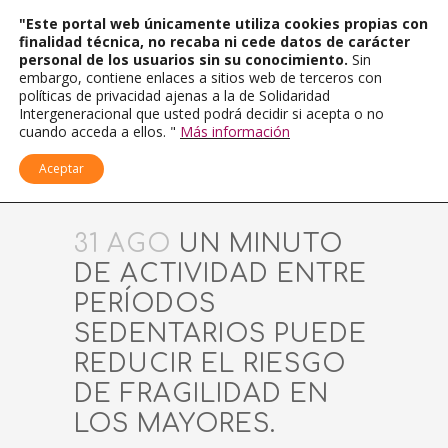
"Este portal web únicamente utiliza cookies propias con
finalidad técnica, no recaba ni cede datos de carácter
personal de los usuarios sin su conocimiento.
Sin
embargo, contiene enlaces a sitios web de terceros con
políticas de privacidad ajenas a la de Solidaridad
Intergeneracional que usted podrá decidir si acepta o no
cuando acceda a ellos. "
Más información
Aceptar
31 AGO
UN MINUTO
DE ACTIVIDAD ENTRE
PERÍODOS
SEDENTARIOS PUEDE
REDUCIR EL RIESGO
DE FRAGILIDAD EN
LOS MAYORES.