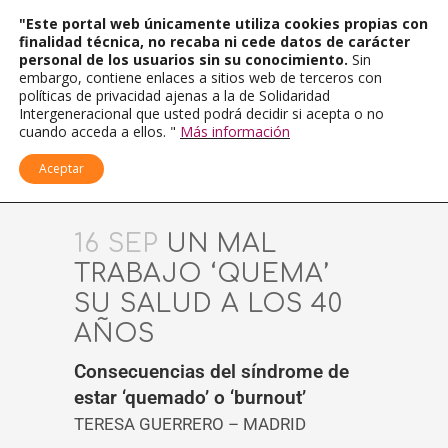
"Este portal web únicamente utiliza cookies propias con
finalidad técnica, no recaba ni cede datos de carácter
personal de los usuarios sin su conocimiento.
Sin
embargo, contiene enlaces a sitios web de terceros con
políticas de privacidad ajenas a la de Solidaridad
Intergeneracional que usted podrá decidir si acepta o no
cuando acceda a ellos. "
Más información
Aceptar
16 SEP
UN MAL
TRABAJO ‘QUEMA’
SU SALUD A LOS 40
AÑOS
Consecuencias del síndrome de
estar ‘quemado’ o ‘burnout’
TERESA GUERRERO – MADRID