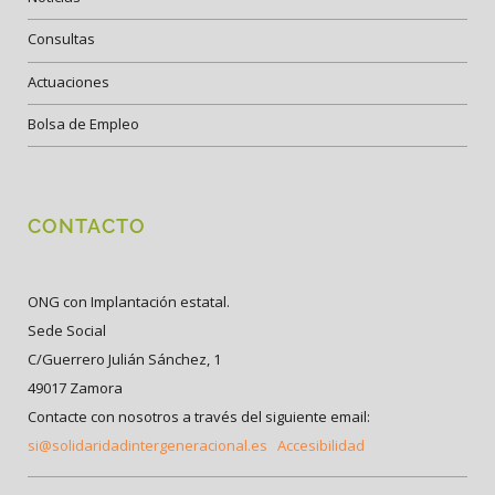
Consultas
Actuaciones
Bolsa de Empleo
CONTACTO
ONG con Implantación estatal.
Sede Social
C/Guerrero Julián Sánchez, 1
49017 Zamora
Contacte con nosotros a través del siguiente email:
si@solidaridadintergeneracional.es
Accesibilidad