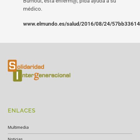
Burnout, está enferm@, pida ayuda a su
médico.
www.elmundo.es/salud/2016/08/24/57bb3361
ENLACES
Multimedia
Noticias