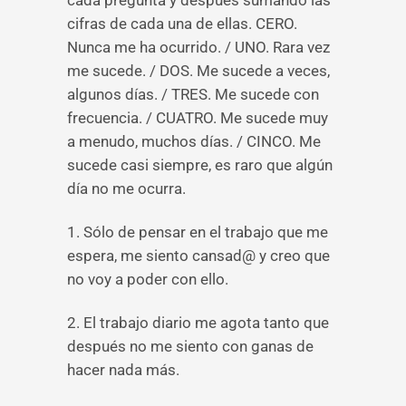
cada pregunta y después sumando las
cifras de cada una de ellas. CERO.
Nunca me ha ocurrido. / UNO. Rara vez
me sucede. / DOS. Me sucede a veces,
algunos días. / TRES. Me sucede con
frecuencia. / CUATRO. Me sucede muy
a menudo, muchos días. / CINCO. Me
sucede casi siempre, es raro que algún
día no me ocurra.
1. Sólo de pensar en el trabajo que me
espera, me siento cansad@ y creo que
no voy a poder con ello.
2. El trabajo diario me agota tanto que
después no me siento con ganas de
hacer nada más.