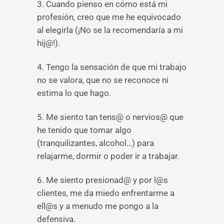
3. Cuando pienso en cómo está mi
profesión, creo que me he equivocado
al elegirla (¡No se la recomendaría a mi
hij@!).
4. Tengo la sensación de que mi trabajo
no se valora, que no se reconoce ni
estima lo que hago.
5. Me siento tan tens@ o nervios@ que
he tenido que tomar algo
(tranquilizantes, alcohol…) para
relajarme, dormir o poder ir a trabajar.
6. Me siento presionad@ y por l@s
clientes, me da miedo enfrentarme a
ell@s y a menudo me pongo a la
defensiva.