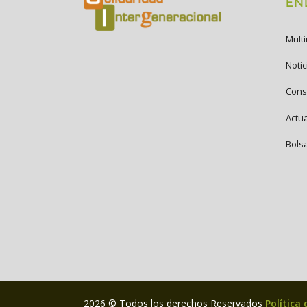
EN
Mult
Notic
Cons
Actu
Bols
2026 © Todos los derechos Reservados
Política