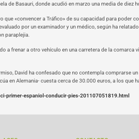
uela de Basauri, donde acudió en marzo una media de diez ho
uvo que «convencer a Tráfico» de su capacidad para poder c
 evaluado por un examinador y un médico, según ha relatad
n paraplejia.
do a frenar a otro vehículo en una carretera de la comarca vi
rmiso, David ha confesado que no contempla comprarse un 
cúa en Alemania- cuesta cerca de 30.000 euros, a los que h
ci-primer-espaniol-conducir-pies-201107051819.html