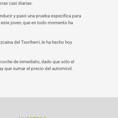
ras casi diarias.
onducir y pasó una prueba específica para
o este joven, que en todo momento ha
zcaína del Txoriherri, le ha hecho hoy
coche de inmediato, dado que sólo el
ay que sumar el precio del automóvil.