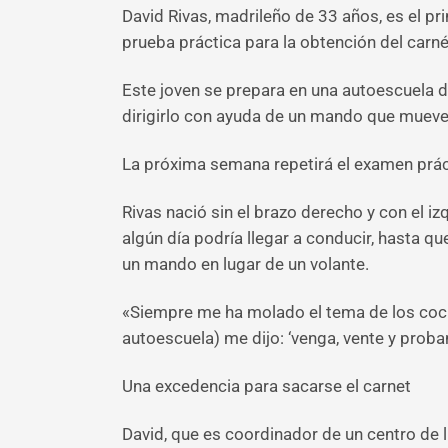
David Rivas, madrileño de 33 años, es el p
prueba práctica para la obtención del carn
Este joven se prepara en una autoescuela d
dirigirlo con ayuda de un mando que mueve c
La próxima semana repetirá el examen práct
Rivas nació sin el brazo derecho y con el 
algún día podría llegar a conducir, hasta 
un mando en lugar de un volante.
«Siempre me ha molado el tema de los coche
autoescuela) me dijo: ‘venga, vente y prob
Una excedencia para sacarse el carnet
David, que es coordinador de un centro de 