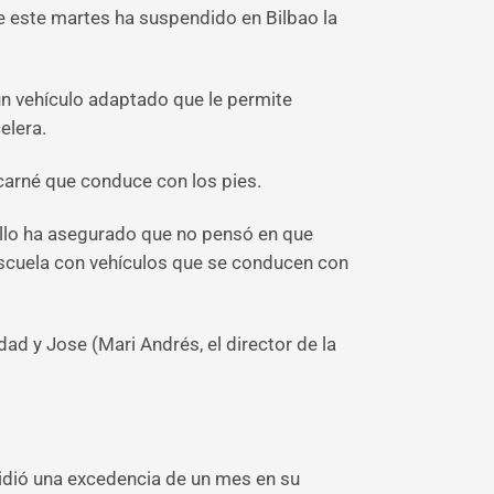
e este martes ha suspendido en Bilbao la
un vehículo adaptado que le permite
elera.
carné que conduce con los pies.
 ello ha asegurado que no pensó en que
oescuela con vehículos que se conducen con
ad y Jose (Mari Andrés, el director de la
pidió una excedencia de un mes en su