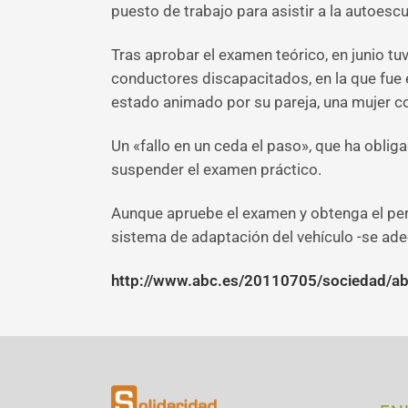
puesto de trabajo para asistir a la autoesc
Tras aprobar el examen teórico, en junio t
conductores discapacitados, en la que fue
estado animado por su pareja, una mujer co
Un «fallo en un ceda el paso», que ha obliga
suspender el examen práctico.
Aunque apruebe el examen y obtenga el pe
sistema de adaptación del vehículo -se ade
http://www.abc.es/20110705/sociedad/ab