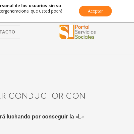
rsonal de los usuarios sin su
Intergeneracional que usted podrá
Aceptar
TACTO
MER CONDUCTOR CON
rá luchando por conseguir la «L»