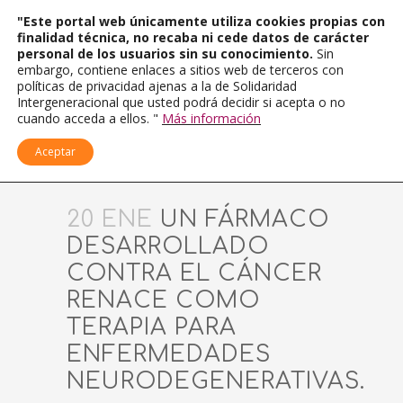
"Este portal web únicamente utiliza cookies propias con
finalidad técnica, no recaba ni cede datos de carácter
personal de los usuarios sin su conocimiento.
Sin
embargo, contiene enlaces a sitios web de terceros con
políticas de privacidad ajenas a la de Solidaridad
Intergeneracional que usted podrá decidir si acepta o no
cuando acceda a ellos. "
Más información
Aceptar
20 ENE
UN FÁRMACO
DESARROLLADO
CONTRA EL CÁNCER
RENACE COMO
TERAPIA PARA
ENFERMEDADES
NEURODEGENERATIVAS.