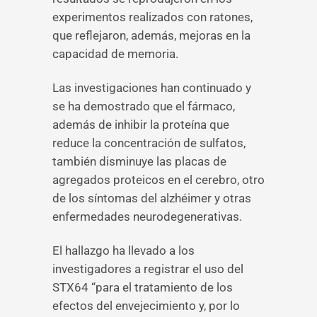
experimentos realizados con ratones,
que reflejaron, además, mejoras en la
capacidad de memoria.
Las investigaciones han continuado y
se ha demostrado que el fármaco,
además de inhibir la proteína que
reduce la concentración de sulfatos,
también disminuye las placas de
agregados proteicos en el cerebro, otro
de los síntomas del alzhéimer y otras
enfermedades neurodegenerativas.
El hallazgo ha llevado a los
investigadores a registrar el uso del
STX64 “para el tratamiento de los
efectos del envejecimiento y, por lo