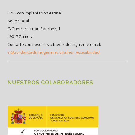
ONG con Implantación estatal.
Sede Social
C/Guerrero Julián Sánchez, 1
49017 Zamora
Contacte con nosotros a través del siguiente email:
si@solidaridadintergeneracional.es
Accesibilidad
NUESTROS COLABORADORES