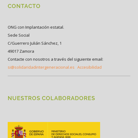
CONTACTO
ONG con Implantación estatal.
Sede Social
C/Guerrero Julián Sánchez, 1
49017 Zamora
Contacte con nosotros a través del siguiente email:
si@solidaridadintergeneracional.es
Accesibilidad
NUESTROS COLABORADORES