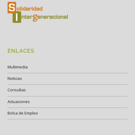
ENLACES
Multimedia
Noticias
Consultas
Actuaciones
Bolsa de Empleo