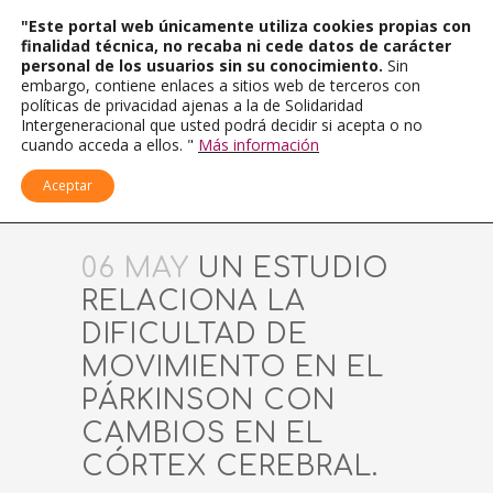
"Este portal web únicamente utiliza cookies propias con
finalidad técnica, no recaba ni cede datos de carácter
personal de los usuarios sin su conocimiento.
Sin
embargo, contiene enlaces a sitios web de terceros con
políticas de privacidad ajenas a la de Solidaridad
Intergeneracional que usted podrá decidir si acepta o no
cuando acceda a ellos. "
Más información
Aceptar
06 MAY
UN ESTUDIO
RELACIONA LA
DIFICULTAD DE
MOVIMIENTO EN EL
PÁRKINSON CON
CAMBIOS EN EL
CÓRTEX CEREBRAL.