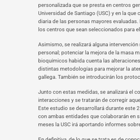
personalizada que se presta en centros ger
Universidad de Santiago (USC) y en la que c
diaria de las personas mayores evaluadas. P
los centros que sean seleccionados para el
Asimismo, se realizará alguna intervención 
personal; potenciar la mejora de la masa m
bioquímicos habida cuenta las alteraciones 
distintas metodologías para mejorar la at
gallega. También se introducirán los proto
Junto con estas medidas, se analizará el 
interacciones y se tratarán de corregir aq
Este estudio se desarrollará durante este 
con ambas entidades que colaborarán en su 
meses la USC irá aportando informes sobre
En definitiva, de lo que se trata es de con