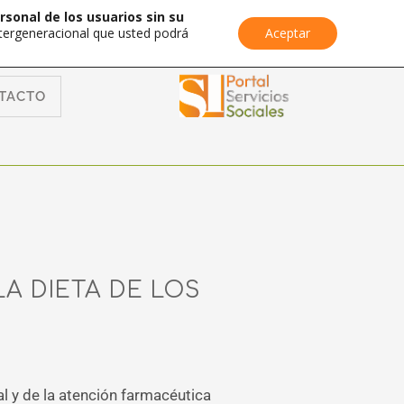
rsonal de los usuarios sin su
Intergeneracional que usted podrá
Aceptar
TACTO
A DIETA DE LOS
al y de la atención farmacéutica