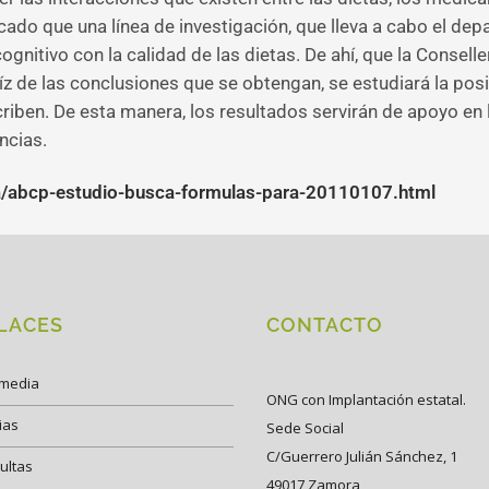
ado que una línea de investigación, que lleva a cabo el dep
ognitivo con la calidad de las dietas. De ahí, que la Consell
aíz de las conclusiones que se obtengan, se estudiará la posi
iben. De esta manera, los resultados servirán de apoyo en 
ncias.
/abcp-estudio-busca-formulas-para-20110107.html
LACES
CONTACTO
imedia
ONG con Implantación estatal.
ias
Sede Social
C/Guerrero Julián Sánchez, 1
ultas
49017 Zamora