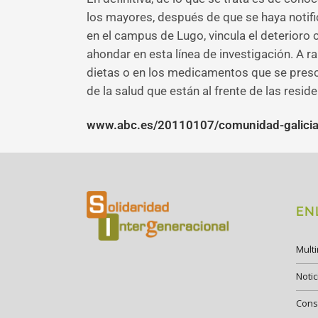
los mayores, después de que se haya notific
en el campus de Lugo, vincula el deterioro c
ahondar en esta línea de investigación. A r
dietas o en los medicamentos que se prescr
de la salud que están al frente de las reside
www.abc.es/20110107/comunidad-galicia
EN
Mult
Notic
Cons