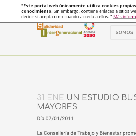
"Este portal web únicamente utiliza cookies propias 
conocimiento.
Sin embargo, contiene enlaces a sitios we
decidir si acepta o no cuando acceda a ellos. "
Más inform
SOMOS
31 ENE
UN ESTUDIO BUS
MAYORES
Día 07/01/2011
La Consellería de Trabajo y Bienestar promo