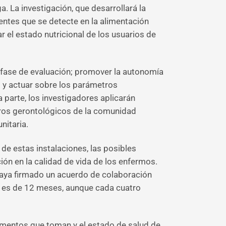
. La investigación, que desarrollará la
ientes que se detecte en la alimentación
r el estado nutricional de los usuarios de
a fase de evaluación; promover la autonomía
s y actuar sobre los parámetros
 parte, los investigadores aplicarán
tros gerontológicos de la comunidad
nitaria.
e estas instalaciones, las posibles
ión en la calidad de vida de los enfermos.
 haya firmado un acuerdo de colaboración
to es de 12 meses, aunque cada cuatro
icamentos que toman y el estado de salud de