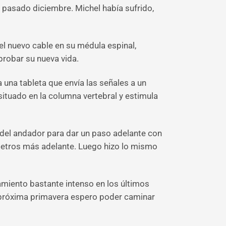
 pasado diciembre. Michel había sufrido,
el nuevo cable en su médula espinal,
 probar su nueva vida.
una tableta que envía las señales a un
ituado en la columna vertebral y estimula
 del andador para dar un paso adelante con
ímetros más adelante. Luego hizo lo mismo
amiento bastante intenso en los últimos
la próxima primavera espero poder caminar