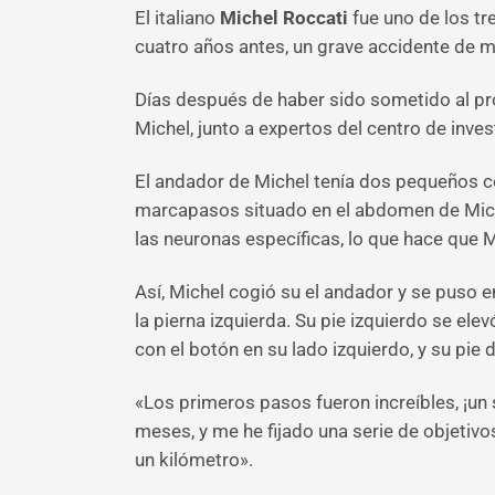
El italiano
Michel Roccati
fue uno de los tr
cuatro años antes, un grave accidente de mo
Días después de haber sido sometido al pro
Michel, junto a expertos del centro de inves
El andador de Michel tenía dos pequeños c
marcapasos situado en el abdomen de Michel
las neuronas específicas, lo que hace que 
Así, Michel cogió su el andador y se puso 
la pierna izquierda. Su pie izquierdo se e
con el botón en su lado izquierdo, y su pie
«Los primeros pasos fueron increíbles, ¡un
meses, y me he fijado una serie de objetivo
un kilómetro».