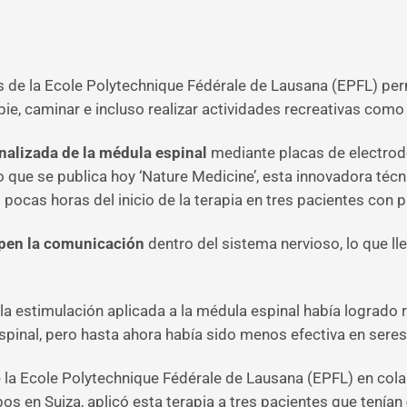
 de la Ecole Polytechnique Fédérale de Lausana (EPFL) perm
ie, caminar e incluso realizar actividades recreativas como
nalizada de la médula espinal
mediante placas de electrod
io que se publica hoy ‘Nature Medicine’, esta innovadora té
ocas horas del inicio de la terapia en tres pacientes con 
pen la comunicación
dentro del sistema nervioso, lo que ll
r, la estimulación aplicada a la médula espinal había lograd
spinal, pero hasta ahora había sido menos efectiva en ser
e la Ecole Polytechnique Fédérale de Lausana (EPFL) en col
os en Suiza, aplicó esta terapia a tres pacientes que tenían