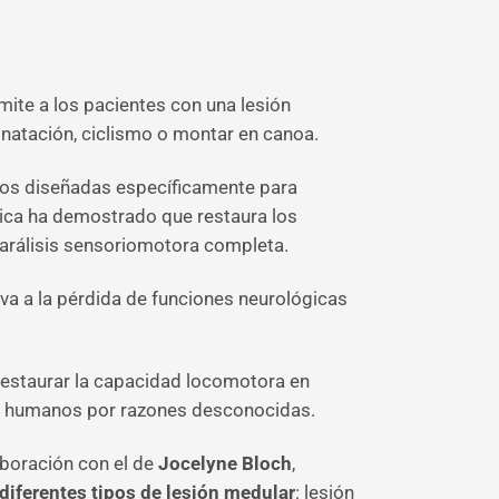
ite a los pacientes con una lesión
 natación, ciclismo o montar en canoa.
os diseñadas específicamente para
cnica ha demostrado que restaura los
parálisis sensoriomotora completa.
eva a la pérdida de funciones neurológicas
o restaurar la capacidad locomotora en
es humanos por razones desconocidas.
aboración con el de
Jocelyne Bloch
,
diferentes tipos de lesión medular
: lesión