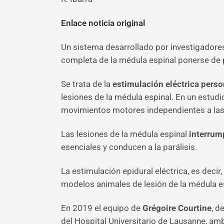
Enlace noticia original
Un sistema desarrollado por investigadores
completa de la médula espinal ponerse de p
Se trata de la
estimulación eléctrica perso
lesiones de la médula espinal. En un estud
movimientos motores independientes a las p
Las lesiones de la médula espinal
interrum
esenciales y conducen a la parálisis.
La estimulación epidural eléctrica, es deci
modelos animales de lesión de la médula e
En 2019 el equipo de
Grégoire Courtine
, d
del Hospital Universitario de Lausanne, amb