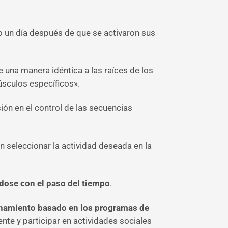
.
o un día después de que se activaron sus
 una manera idéntica a las raíces de los
úsculos específicos».
ón en el control de las secuencias
 seleccionar la actividad deseada en la
dose con el paso del tiempo
.
namiento basado en los programas de
te y participar en actividades sociales