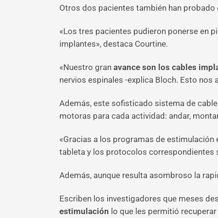
Otros dos pacientes también han probado c
«Los tres pacientes pudieron ponerse en pi
implantes», destaca Courtine.
«Nuestro gran
avanc
e son los cables imp
nervios espinales -explica Bloch. Esto nos
Además, este sofisticado sistema de cablea
motoras para cada actividad: andar, montar
«Gracias a los programas de estimulación e
tableta y los protocolos correspondientes
Además, aunque resulta asombroso la rapide
Escriben los investigadores que meses desp
estimulación
lo que les permitió recupera