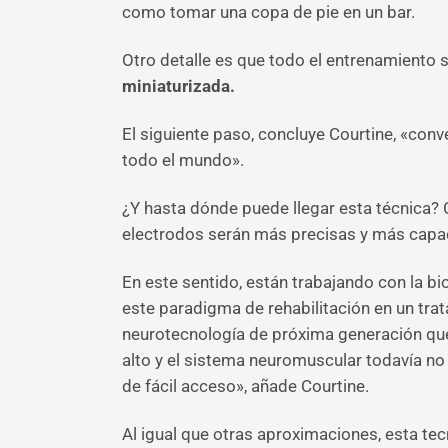
como tomar una copa de pie en un bar.
Otro detalle es que todo el entrenamiento se
miniaturizada.
El siguiente paso, concluye Courtine, «con
todo el mundo».
¿Y hasta dónde puede llegar esta técnica?
electrodos serán más precisas y más capac
En este sentido, están trabajando con la b
este paradigma de rehabilitación en un tra
neurotecnología de próxima generación que
alto y el sistema neuromuscular todavía no h
de fácil acceso», añade Courtine.
Al igual que otras aproximaciones, esta te