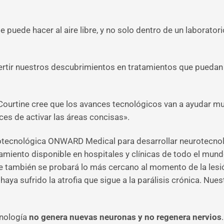
 puede hacer al aire libre, y no solo dentro de un laboratori
vertir nuestros descubrimientos en tratamientos que puedan
 Courtine cree que los avances tecnológicos van a ayudar 
es de activar las áreas concisas».
iotecnológica ONWARD Medical para desarrollar neurotecnolo
tamiento disponible en hospitales y clínicas de todo el mu
 también se probará lo más cercano al momento de la lesió
aya sufrido la atrofia que sigue a la parálisis crónica. Nues
cnología
no genera nuevas neuronas y no regenera nervios