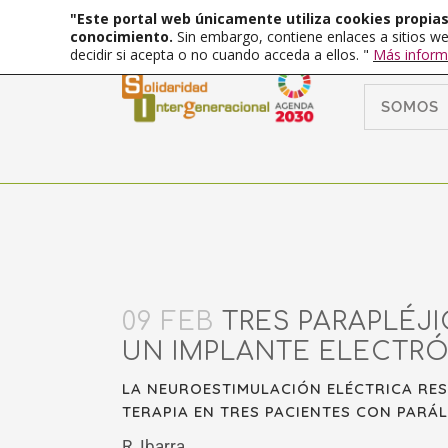
"Este portal web únicamente utiliza cookies propias 
conocimiento.
Sin embargo, contiene enlaces a sitios we
decidir si acepta o no cuando acceda a ellos. "
Más inform
SOMOS
09 FEB
TRES PARAPLÉJI
UN IMPLANTE ELECTRÓ
LA NEUROESTIMULACIÓN ELÉCTRICA RES
TERAPIA EN TRES PACIENTES CON PARÁ
R. Ibarra