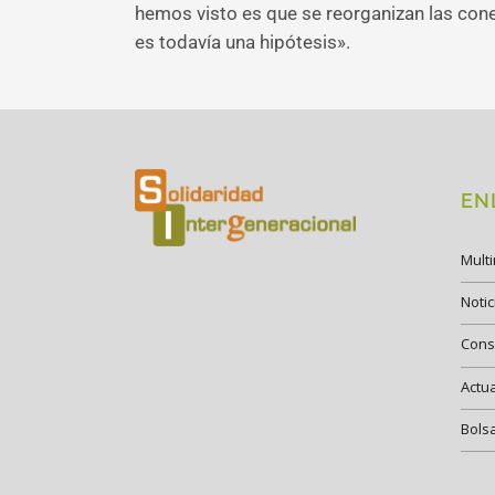
hemos visto es que se reorganizan las cone
es todavía una hipótesis».
EN
Mult
Notic
Cons
Actu
Bols