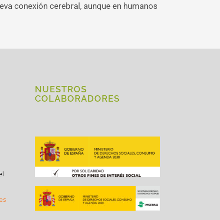
nueva conexión cerebral, aunque en humanos
NUESTROS
COLABORADORES
el
.es