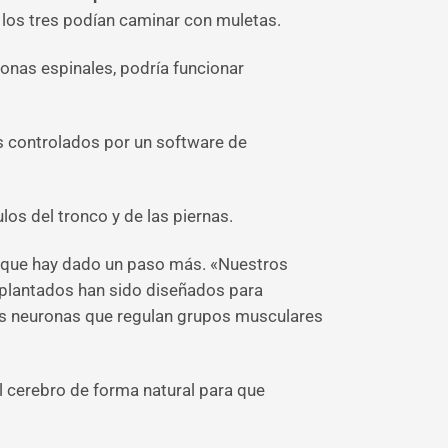
a los tres podían caminar con muletas.
uronas espinales, podría funcionar
 controlados por un software de
los del tronco y de las piernas.
no que hay dado un paso más. «Nuestros
implantados han sido diseñados para
las neuronas que regulan grupos musculares
el cerebro de forma natural para que