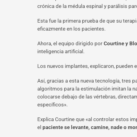
crónica de la médula espinal y parálisis pa
Esta fue la primera prueba de que su terapia
eficazmente en los pacientes.
Ahora, el equipo dirigido por
Courtine y Bl
inteligencia artificial.
Los nuevos implantes, explicaron, pueden es
Así, gracias a esta nueva tecnología, tres
algoritmos para la estimulación imitan la 
colocarse debajo de las vértebras, directa
específicos».
Explica Courtine que «al controlar estos im
el
paciente se levante, camine, nade o mon