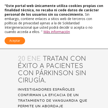
"Este portal web únicamente utiliza cookies propias con
finalidad técnica, no recaba ni cede datos de carácter
personal de los usuarios sin su conocimiento.
Sin
embargo, contiene enlaces a sitios web de terceros con
políticas de privacidad ajenas a la de Solidaridad
Intergeneracional que usted podrá decidir si acepta o no
cuando acceda a ellos. "
Más información
Aceptar
20 ENE
TRATAN CON
ÉXITO A PACIENTES
CON PÁRKINSON SIN
CIRUGÍA.
INVESTIGADORES ESPAÑOLES
CONFIRMAN LA EFICACIA DE UN
TRATAMIENTO DE VANGUARDIA QUE
PERMITE UN ABORDAJE