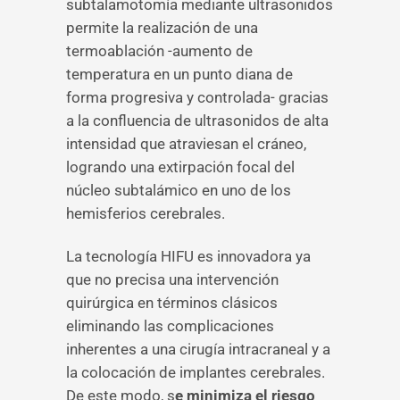
subtalamotomía mediante ultrasonidos
permite la realización de una
termoablación -aumento de
temperatura en un punto diana de
forma progresiva y controlada- gracias
a la confluencia de ultrasonidos de alta
intensidad que atraviesan el cráneo,
logrando una extirpación focal del
núcleo subtalámico en uno de los
hemisferios cerebrales.
La tecnología HIFU es innovadora ya
que no precisa una intervención
quirúrgica en términos clásicos
eliminando las complicaciones
inherentes a una cirugía intracraneal y a
la colocación de implantes cerebrales.
De este modo, s
e minimiza el riesgo