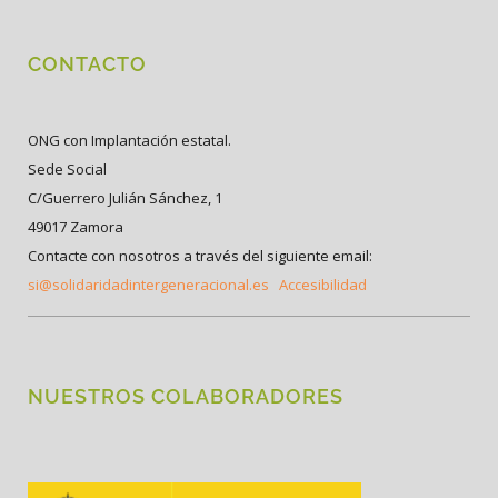
CONTACTO
ONG con Implantación estatal.
Sede Social
C/Guerrero Julián Sánchez, 1
49017 Zamora
Contacte con nosotros a través del siguiente email:
si@solidaridadintergeneracional.es
Accesibilidad
NUESTROS COLABORADORES