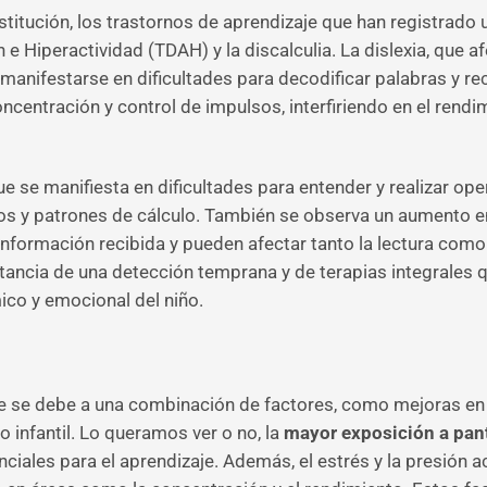
stitución, los trastornos de aprendizaje que han registrado 
ón e Hiperactividad (TDAH) y la discalculia. La dislexia, que 
manifestarse en dificultades para decodificar palabras y re
ncentración y control de impulsos, interfiriendo en el rend
 que se manifiesta en dificultades para entender y realizar 
s y patrones de cálculo. También se observa un aumento e
 la información recibida y pueden afectar tanto la lectura co
tancia de una detección temprana y de terapias integrales 
ico y emocional del niño.
e se debe a una combinación de factores, como mejoras en e
lo infantil. Lo queramos ver o no, la
mayor exposición a pan
nciales para el aprendizaje. Además, el estrés y la presión 