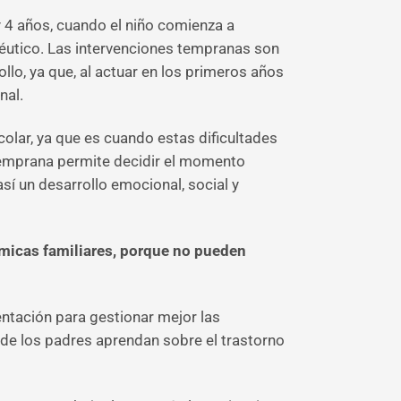
 4 años, cuando el niño comienza a
éutico. Las intervenciones tempranas son
llo, ya que, al actuar en los primeros años
nal.
olar, ya que es cuando estas dificultades
 temprana permite decidir el momento
así un desarrollo emocional, social y
námicas familiares, porque no pueden
entación para gestionar mejor las
nde los padres aprendan sobre el trastorno