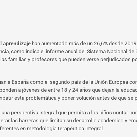
l aprendizaje
han aumentado más de un 26,6% desde 2019, 
ncia, como indica el informe anual del Sistema Nacional de 
las familias y profesores que pueden verse perjudicados por
túan a España como el segundo país de la Unión Europea c
onden a jóvenes de entre 18 y 24 años que dejan la educaci
mbatir esta problemática y poner solución antes de que se 
na perspectiva integral que permita a los niños contar con 
erar las barreras que limitan su desarrollo académico y emo
erentes en metodología terapéutica integral.