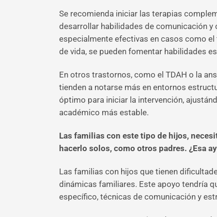
Se recomienda iniciar las terapias comple
desarrollar habilidades de comunicación y
especialmente efectivas en casos como el tr
de vida, se pueden fomentar habilidades ese
En otros trastornos, como el TDAH o la ansi
tienden a notarse más en entornos estruct
óptimo para iniciar la intervención, ajustán
académico más estable.
Las familias con este tipo de hijos, nece
hacerlo solos, como otros padres. ¿Esa ay
Las familias con hijos que tienen dificulta
dinámicas familiares. Este apoyo tendría q
específico, técnicas de comunicación y est