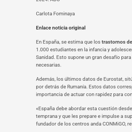
Carlota Fominaya
Enlace noticia original
En España, se estima que los
trastornos de
1.000 estudiantes en la infancia y adolesce
Sanidad. Esto supone un gran desafío para 
necesarias.
Además, los últimos datos de Eurostat, si
por detrás de Rumanía. Estos datos corresp
importancia de actuar con rapidez para co
«España debe abordar esta cuestión desde u
temprana y que les prepare e impulse a sup
fundador de los centros anda CONMiGO, ref