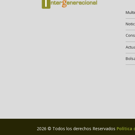
Mult
Notic
Cons
Actu
Bols
2026 © Todos los derechos Reservados
Política