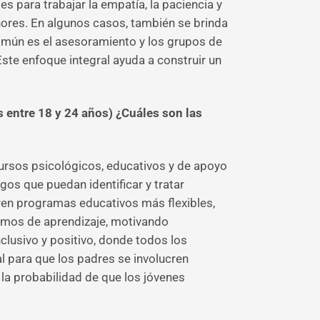
es para trabajar la empatía, la paciencia y
nores. En algunos casos, también se brinda
común es el asesoramiento y los grupos de
ste enfoque integral ayuda a construir un
entre 18 y 24 años) ¿Cuáles son las
ursos psicológicos, educativos y de apoyo
gos que puedan identificar y tratar
ren programas educativos más flexibles,
itmos de aprendizaje, motivando
clusivo y positivo, donde todos los
al para que los padres se involucren
la probabilidad de que los jóvenes