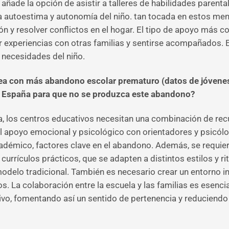
 añade la opción de asistir a talleres de habilidades parental
a autoestima y autonomía del niño. tan tocada en estos me
ión y resolver conflictos en el hogar. El tipo de apoyo más 
 experiencias con otras familias y sentirse acompañados. E
 necesidades del niño.
a con más abandono escolar prematuro (datos de jóvenes 
n España para que no se produzca este abandono?
a, los centros educativos necesitan una combinación de rec
el apoyo emocional y psicológico con orientadores y psicólo
adémico, factores clave en el abandono. Además, se requie
urrículos prácticos, que se adapten a distintos estilos y r
odelo tradicional. También es necesario crear un entorno in
. La colaboración entre la escuela y las familias es esenci
vo, fomentando así un sentido de pertenencia y reduciendo 