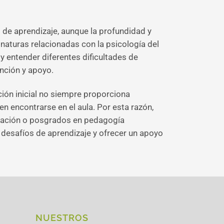
s de aprendizaje, aunque la profundidad y
gnaturas relacionadas con la psicología del
 y entender diferentes dificultades de
ención y apoyo.
ón inicial no siempre proporciona
 encontrarse en el aula. Por esta razón,
zación o posgrados en pedagogía
 desafíos de aprendizaje y ofrecer un apoyo
NUESTROS