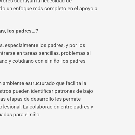
actores subrayan la necesidad de
ndo un enfoque más completo en el apoyo a
ias, los padres…?
s, especialmente los padres, y por los
rarse en tareas sencillas, problemas al
no y cotidiano con el niño, los padres
n ambiente estructurado que facilita la
stros pueden identificar patrones de bajo
las etapas de desarrollo les permite
ofesional. La colaboración entre padres y
adas para el niño.