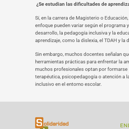
¿Se estudian las dificultades de aprendiza
Sí, en la carrera de Magisterio o Educación
enfoque pueden variar según el programa y l
desarrollo, la pedagogía inclusiva y la educ
aprendizaje, como la dislexia, el TDAH y la 
Sin embargo, muchos docentes señalan que
herramientas prácticas para enfrentar la a
muchos profesionales optan por formarse 
terapéutica, psicopedagogía o atención a l
inclusivo en el entorno escolar.
EN