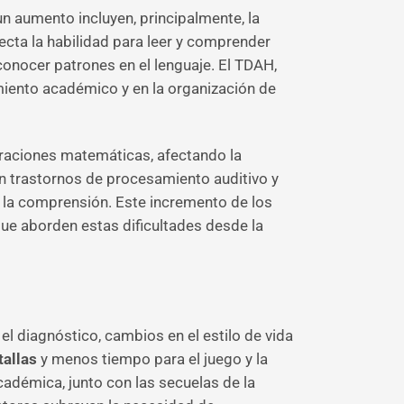
un aumento incluyen, principalmente, la
afecta la habilidad para leer y comprender
conocer patrones en el lenguaje. El TDAH,
imiento académico y en la organización de
operaciones matemáticas, afectando la
n trastornos de procesamiento auditivo y
mo la comprensión. Este incremento de los
que aborden estas dificultades desde la
l diagnóstico, cambios en el estilo de vida
tallas
y menos tiempo para el juego y la
académica, junto con las secuelas de la