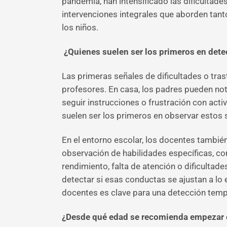
pandemia, han intensificado las dificultad
intervenciones integrales que aborden tan
los niños.
¿Quienes suelen ser los primeros en detect
Las primeras señales de dificultades o tras
profesores. En casa, los padres pueden not
seguir instrucciones o frustración con acti
suelen ser los primeros en observar estos 
En el entorno escolar, los docentes también
observación de habilidades específicas, co
rendimiento, falta de atención o dificultad
detectar si esas conductas se ajustan a lo 
docentes es clave para una detección tempra
¿Desde qué edad se recomienda empezar 