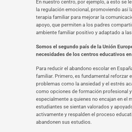
En nuestro centro, por ejemplo, a esto se le
la regulación emocional, promoviendo así l
terapia familiar para mejorar la comunicac
apoyo, que permiten a los padres compartir
ambiente familiar positivo y adaptado a las
Somos el segundo país de la Unión Europe
necesidades de los centros educativos e
Para reducir el abandono escolar en Españ
familiar. Primero, es fundamental reforzar 
problemas como la ansiedad y el estrés ac
como opciones de formación profesional y c
especialmente a quienes no encajan en el m
estudiantes se sientan valorados y apoyados
activamente y respalden el proceso educati
abandonen sus estudios.