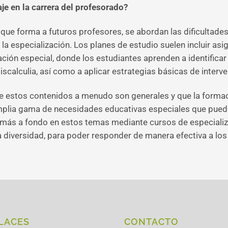
je en la carrera del profesorado?
, que forma a futuros profesores, se abordan las dificultade
a especialización. Los planes de estudio suelen incluir asi
ación especial, donde los estudiantes aprenden a identificar
discalculia, así como a aplicar estrategias básicas de interv
 estos contenidos a menudo son generales y que la formaci
mplia gama de necesidades educativas especiales que pueden
más a fondo en estos temas mediante cursos de especiali
a diversidad, para poder responder de manera efectiva a los
LACES
CONTACTO