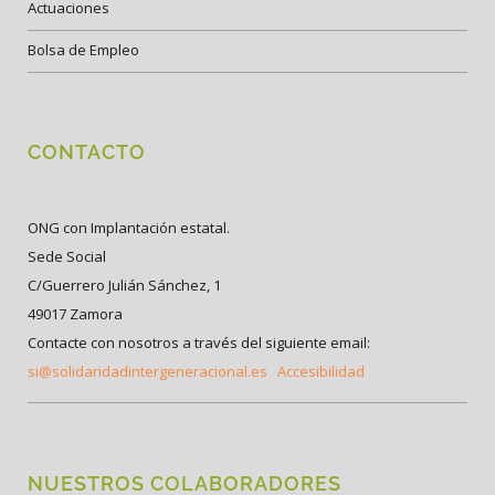
Actuaciones
Bolsa de Empleo
CONTACTO
ONG con Implantación estatal.
Sede Social
C/Guerrero Julián Sánchez, 1
49017 Zamora
Contacte con nosotros a través del siguiente email:
si@solidaridadintergeneracional.es
Accesibilidad
NUESTROS COLABORADORES