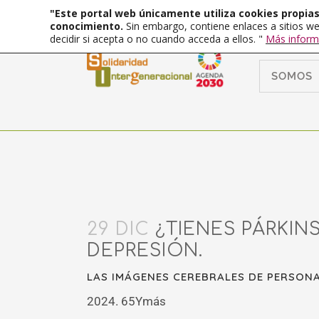
"Este portal web únicamente utiliza cookies propias 
conocimiento.
Sin embargo, contiene enlaces a sitios we
decidir si acepta o no cuando acceda a ellos. "
Más inform
SOMOS
29 DIC
¿TIENES PÁRKIN
DEPRESIÓN.
LAS IMÁGENES CEREBRALES DE PERSONA
2024. 65Ymás