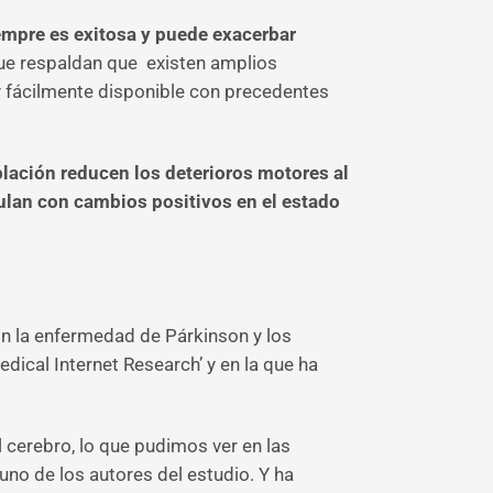
empre es exitosa y puede exacerbar
 que respaldan que existen amplios
 y fácilmente disponible con precedentes
blación reducen los deterioros motores al
culan con cambios positivos en el estado
on la enfermedad de Párkinson y los
dical Internet Research’ y en la que ha
l cerebro, lo que pudimos ver en las
no de los autores del estudio. Y ha