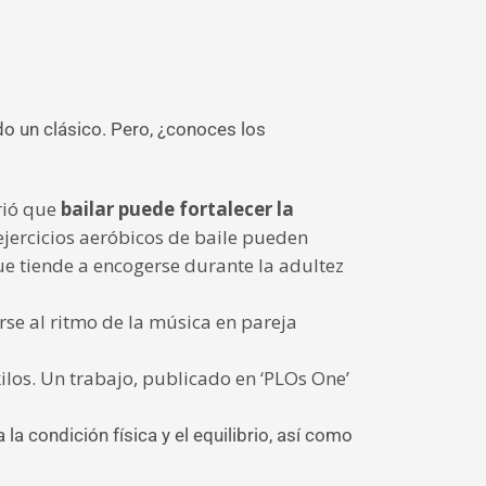
do un clásico. Pero, ¿conoces los
rió que
bailar puede fortalecer la
ejercicios aeróbicos de baile pueden
ue tiende a encogerse durante la adultez
se al ritmo de la música en pareja
los. Un trabajo, publicado en ‘PLOs One’
a condición física y el equilibrio, así como