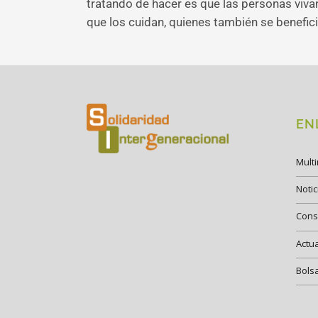
tratando de hacer es que las personas viva
que los cuidan, quienes también se benefici
EN
Mult
Notic
Cons
Actu
Bols