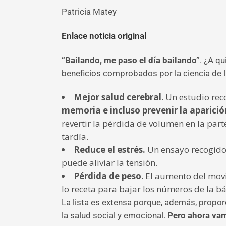
Patricia Matey
Enlace noticia original
“Bailando, me paso el día bailando”
. ¿A q
beneficios comprobados por la ciencia de la
Mejor salud cerebral
. Un estudio re
memoria e incluso prevenir la aparici
revertir la pérdida de volumen en la par
tardía.
Reduce el estrés.
Un ensayo recogido 
puede aliviar la tensión.
Pérdida de peso
. El aumento del mov
lo receta para bajar los números de la bá
La lista es extensa porque, además, proporc
la salud social y emocional.
Pero ahora vam