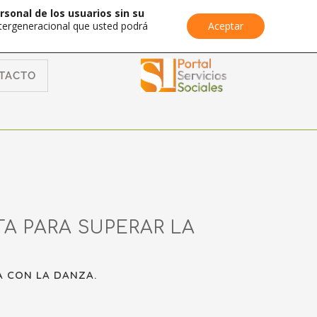
rsonal de los usuarios sin su
Intergeneracional que usted podrá
Aceptar
TACTO
TA PARA SUPERAR LA
A CON LA DANZA.