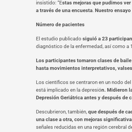
insistido: “E
stas mejoras que pudimos ver 
a través de una encuesta
.
Nuestro ensayo 
Número de pacientes
El estudio publicado
siguió a 23 participa
diagnóstico de la enfermedad, así como a 1
Los participantes tomaron clases de baile
hasta movimientos interpretativos, valse
Los científicos se centraron en un nodo de
está implicado en la depresió
n. Midieron l
Depresión Geriátrica antes y después de c
Descubrieron, también,
que después de cad
una clase a otra, con mejoras significati
señales reducidas en una región cerebral d