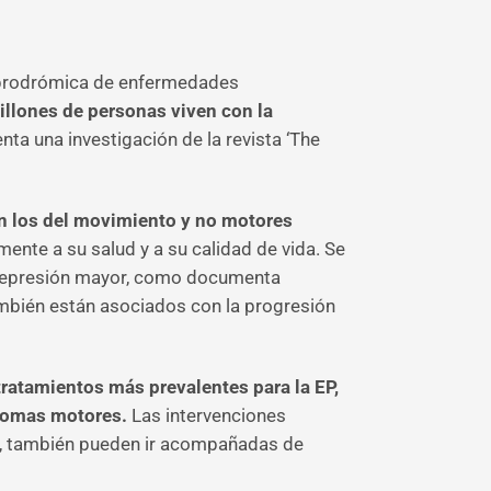
a prodrómica de enfermedades
llones de personas viven con la
a una investigación de la revista ‘The
on los del movimiento y no motores
ente a su salud y a su calidad de vida. Se
a depresión mayor, como documenta
ambién están asociados con la progresión
 tratamientos más prevalentes para la EP,
íntomas motores.
Las intervenciones
s, también pueden ir acompañadas de