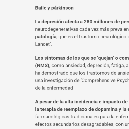
Baile y párkinson
La depresión afecta a 280 millones de p
neurodegenerativas cada vez más prevalent
patología
, que es el trastorno neurológic
Lancet’.
Los síntomas de los que se ‘quejan’ o co
(NMS),
como ansiedad, depresión, fatiga, al
ha demostrado que los trastornos de ansie
una investigación de ‘Comprehensive Psychi
de la enfermedad
A pesar de la alta incidencia e impacto de
la terapia de reemplazo de dopamina y la 
farmacológicas tradicionales para la enf
efectos secundarios desagradables, con una