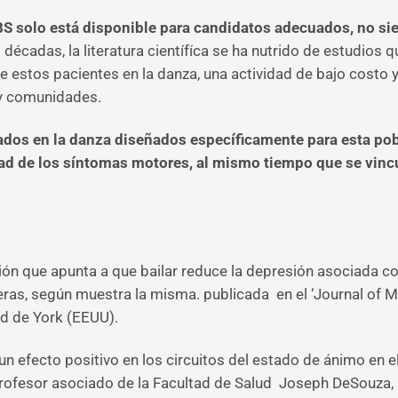
BS solo está disponible para candidatos adecuados, no si
 décadas, la literatura científíca se ha nutrido de estudios
de estos pacientes en la danza, una actividad de bajo costo
 y comunidades.
s ​​​​en la danza diseñados específicamente para esta po
edad de los síntomas motores, al mismo tiempo que se vin
ción que apunta a que bailar reduce la depresión asociada c
ras, según muestra la misma. publicada en el ‘Journal of Me
ad de York (EEUU).
un efecto positivo en los circuitos del estado de ánimo en e
rofesor asociado de la Facultad de Salud Joseph DeSouza, u