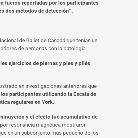
 fueron reportadas por los participantes
tos dos métodos de detección
” .
acional de Ballet de Canadá que tenían un
dadores de personas con la patología.
s ejercicios de piernas y pies y pliés
mostrado en investigaciones anteriores que
os participantes utilizando la Escala de
tica regulares en York.
minuyeron y el efecto fue acumulativo de
 por resonancia magnética mostraron
y que en un subconjunto más pequeño de los