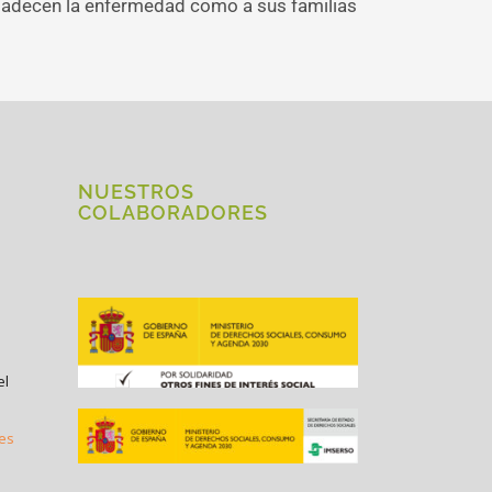
s padecen la enfermedad como a sus familias
NUESTROS
COLABORADORES
el
.es