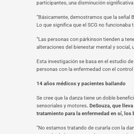
participantes, una disminución significati
“Básicamente, demostramos que la señal BO
Lo que significa que el SCG no funcionaba t
“Las personas con párkinson tienden a ten
alteraciones del bienestar mental y social, 
Esta investigación se basa en el estudio d
personas con la enfermedad con el control m
14 años médicos y pacientes bailando
Se cree que la danza tiene un doble benefic
sensoriales y motores
. DeSouza, que lleva
tratamiento para la enfermedad en sí, los 
“No estamos tratando de curarla con la da