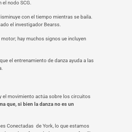
n el nodo SCG.
isminuye con el tiempo mientras se baila.
iado el investigador Bearss.
o motor; hay muchos signos ue incluyen
 que el entrenamiento de danza ayuda a las
a.
y el movimiento actúa sobre los circuitos
ma que, si bien la danza no es un
ntes Conectadas de York, lo que estamos