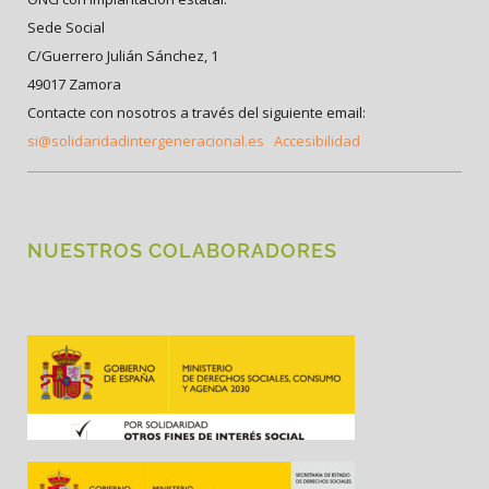
Sede Social
C/Guerrero Julián Sánchez, 1
49017 Zamora
Contacte con nosotros a través del siguiente email:
si@solidaridadintergeneracional.es
Accesibilidad
NUESTROS COLABORADORES