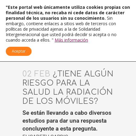
"Este portal web únicamente utiliza cookies propias con
finalidad técnica, no recaba ni cede datos de carácter
personal de los usuarios sin su conocimiento.
Sin
embargo, contiene enlaces a sitios web de terceros con
políticas de privacidad ajenas a la de Solidaridad
Intergeneracional que usted podrá decidir si acepta o no
cuando acceda a ellos. "
Más información
Aceptar
02 FEB
¿TIENE ALGÚN
RIESGO PARA LA
SALUD LA RADIACIÓN
DE LOS MÓVILES?
Se están llevando a cabo diversos
estudios para dar una respuesta
concluyente a esta pregunta.