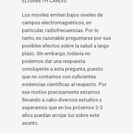
ELISABETH CARDIS
Los móviles emiten bajos niveles de
campos electromagnéticos, en
particular, radiofrecuencias. Por lo
tanto, es razonable preguntarse por sus
posibles efectos sobre la salud a largo
plazo. Sin embargo, todavía no
podemos dar una respuesta
concluyente a esta pregunta, puesto
que no contamos con suficientes
evidencias científicas al respecto. Por
ese motivo precisamente estamos
llevando a cabo diversos estudios y
esperamos que en los próximos 2-3
años puedan arrojar luz sobre este
asunto.