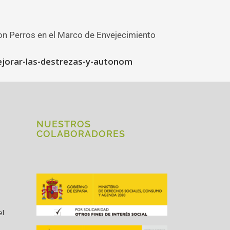
con Perros en el Marco de Envejecimiento
ejorar-las-destrezas-y-autonom
NUESTROS
COLABORADORES
el