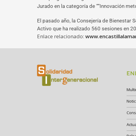
Jurado en la categoría de ““Innovación meto
El pasado año, la Consejería de Bienestar 
Activo que ha realizado 560 sesiones en 20
Enlace relacionado:
www.encastillalaman
EN
Mult
Notic
Cons
Actu
Bols