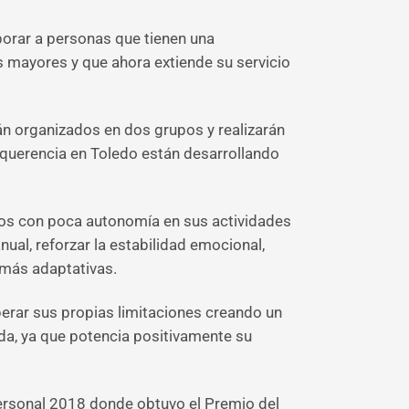
porar a personas que tienen una
 mayores y que ahora extiende su servicio
án organizados en dos grupos y realizarán
nquerencia en Toledo están desarrollando
arios con poca autonomía en sus actividades
ual, reforzar la estabilidad emocional,
s más adaptativas.
erar sus propias limitaciones creando un
ida, ya que potencia positivamente su
personal 2018 donde obtuvo el Premio del