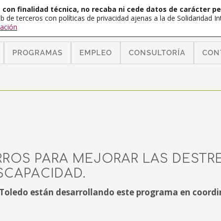
con finalidad técnica, no recaba ni cede datos de carácter pe
b de terceros con políticas de privacidad ajenas a la de Solidaridad 
ación
PROGRAMAS
EMPLEO
CONSULTORÍA
CON
RROS PARA MEJORAR LAS DESTR
SCAPACIDAD.
 Toledo están desarrollando este programa en coordi