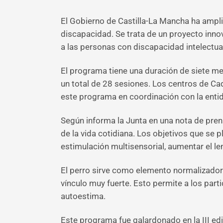
El Gobierno de Castilla-La Mancha ha ampli
discapacidad. Se trata de un proyecto inn
a las personas con discapacidad intelectua
El programa tiene una duración de siete me
un total de 28 sesiones. Los centros de C
este programa en coordinación con la ent
Según informa la Junta en una nota de prens
de la vida cotidiana. Los objetivos que se 
estimulación multisensorial, aumentar el le
El perro sirve como elemento normalizador 
vínculo muy fuerte. Esto permite a los part
autoestima.
Este programa fue galardonado en la III e