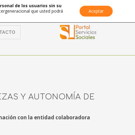
rsonal de los usuarios sin su
Intergeneracional que usted podrá
Aceptar
TACTO
EZAS Y AUTONOMÍA DE
nación con la entidad colaboradora