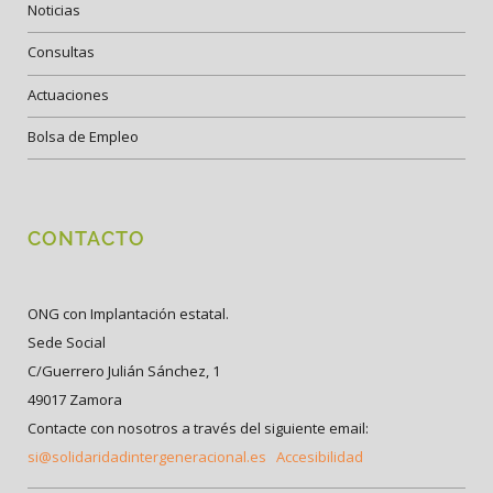
Noticias
Consultas
Actuaciones
Bolsa de Empleo
CONTACTO
ONG con Implantación estatal.
Sede Social
C/Guerrero Julián Sánchez, 1
49017 Zamora
Contacte con nosotros a través del siguiente email:
si@solidaridadintergeneracional.es
Accesibilidad