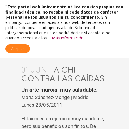
"Este portal web únicamente utiliza cookies propias con
finalidad técnica, no recaba ni cede datos de carácter
personal de los usuarios sin su conocimiento.
Sin
embargo, contiene enlaces a sitios web de terceros con
políticas de privacidad ajenas a la de Solidaridad
Intergeneracional que usted podrá decidir si acepta o no
cuando acceda a ellos. "
Más información
Aceptar
01 JUN
TAICHI
CONTRA LAS CAÍDAS
Un arte marcial muy saludable.
María Sánchez-Monge | Madrid
Lunes 23/05/2011
El taichi es un ejercicio muy saludable,
pero sus beneficios son finitos. De