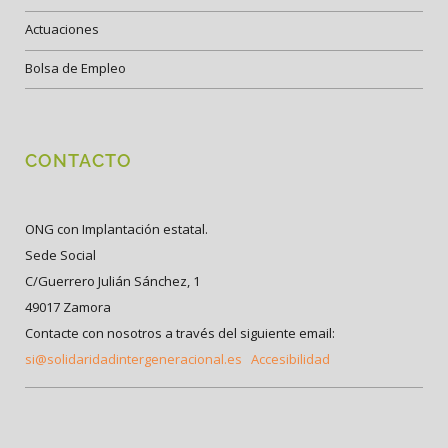
Actuaciones
Bolsa de Empleo
CONTACTO
ONG con Implantación estatal.
Sede Social
C/Guerrero Julián Sánchez, 1
49017 Zamora
Contacte con nosotros a través del siguiente email:
si@solidaridadintergeneracional.es
Accesibilidad