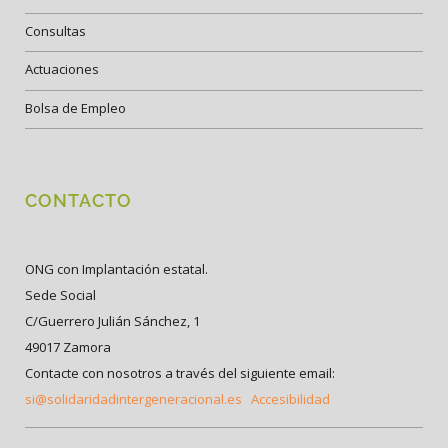
Consultas
Actuaciones
Bolsa de Empleo
CONTACTO
ONG con Implantación estatal.
Sede Social
C/Guerrero Julián Sánchez, 1
49017 Zamora
Contacte con nosotros a través del siguiente email:
si@solidaridadintergeneracional.es
Accesibilidad