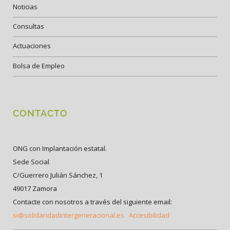
Noticias
Consultas
Actuaciones
Bolsa de Empleo
CONTACTO
ONG con Implantación estatal.
Sede Social
C/Guerrero Julián Sánchez, 1
49017 Zamora
Contacte con nosotros a través del siguiente email:
si@solidaridadintergeneracional.es
Accesibilidad