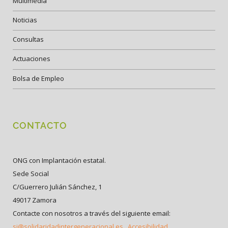
Multimedia
Noticias
Consultas
Actuaciones
Bolsa de Empleo
CONTACTO
ONG con Implantación estatal.
Sede Social
C/Guerrero Julián Sánchez, 1
49017 Zamora
Contacte con nosotros a través del siguiente email:
si@solidaridadintergeneracional.es
Accesibilidad