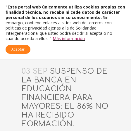
"Este portal web únicamente utiliza cookies propias con
finalidad técnica, no recaba ni cede datos de carácter
personal de los usuarios sin su conocimiento.
Sin
embargo, contiene enlaces a sitios web de terceros con
políticas de privacidad ajenas a la de Solidaridad
Intergeneracional que usted podrá decidir si acepta o no
cuando acceda a ellos. "
Más información
Aceptar
03 SEP
SUSPENSO DE
LA BANCA EN
EDUCACIÓN
FINANCIERA PARA
MAYORES: EL 86% NO
HA RECIBIDO
FORMACIÓN.