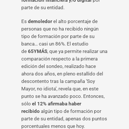
formación financiera y/o digital
por
parte de su entidad.
Es
demoledor
el alto porcentaje de
personas que no ha recibido ningún
tipo de formación por parte de su
banca… casi un 86%. El estudio
de
65YMÁS
, que ya permite realizar una
comparación respecto a la primera
edición del sondeo, realizado hace
ahora dos años, en pleno estallido del
descontento tras la campaña ‘Soy
Mayor, no idiota’, revela que, en este
punto se ha avanzado poco. Entonces,
sólo
el 12% afirmaba haber
recibido
algún tipo de formación por
parte de su entidad, apenas dos puntos
porcentuales menos que hoy.