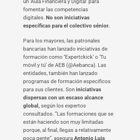
un ‘Aula Financiera y Digital’ para
fomentar las competencias
digitales.
No son iniciativas
específicas para el colectivo sénior.
Para los mayores, las patronales
bancarias han lanzado iniciativas de
formación como
‘
Expertckick’ o ‘Tu
móvil y tú’ de AEB (@Aebanca). Las
entidades, también han lanzado
programas de formación específicos
para sus clientes. Son
iniciativas
dispersas con un escaso alcance
global,
según los expertos
consultados. ”Las formaciones que se
están haciendo son muy limitadas
porque, al final, llegas a relativamente
poca gente”, asegura
Antonio Luis