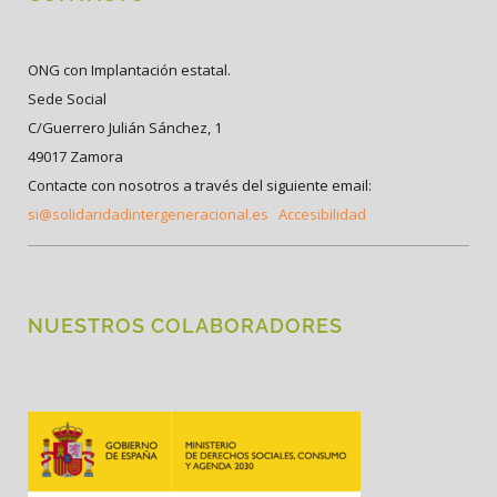
ONG con Implantación estatal.
Sede Social
C/Guerrero Julián Sánchez, 1
49017 Zamora
Contacte con nosotros a través del siguiente email:
si@solidaridadintergeneracional.es
Accesibilidad
NUESTROS COLABORADORES