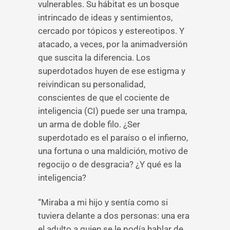
vulnerables. Su hábitat es un bosque
intrincado de ideas y sentimientos,
cercado por tópicos y estereotipos. Y
atacado, a veces, por la animadversión
que suscita la diferencia. Los
superdotados huyen de ese estigma y
reivindican su personalidad,
conscientes de que el cociente de
inteligencia (CI) puede ser una trampa,
un arma de doble filo. ¿Ser
superdotado es el paraíso o el infierno,
una fortuna o una maldición, motivo de
regocijo o de desgracia? ¿Y qué es la
inteligencia?
“Miraba a mi hijo y sentía como si
tuviera delante a dos personas: una era
el adulto a quien se le podía hablar de