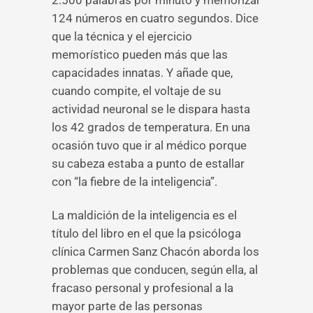
2.500 palabras por minuto y memorizar
124 números en cuatro segundos. Dice
que la técnica y el ejercicio
memorístico pueden más que las
capacidades innatas. Y añade que,
cuando compite, el voltaje de su
actividad neuronal se le dispara hasta
los 42 grados de temperatura. En una
ocasión tuvo que ir al médico porque
su cabeza estaba a punto de estallar
con “la fiebre de la inteligencia”.
La maldición de la inteligencia es el
título del libro en el que la psicóloga
clínica Carmen Sanz Chacón aborda los
problemas que conducen, según ella, al
fracaso personal y profesional a la
mayor parte de las personas