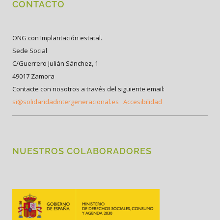
CONTACTO
ONG con Implantación estatal.
Sede Social
C/Guerrero Julián Sánchez, 1
49017 Zamora
Contacte con nosotros a través del siguiente email:
si@solidaridadintergeneracional.es
Accesibilidad
NUESTROS COLABORADORES