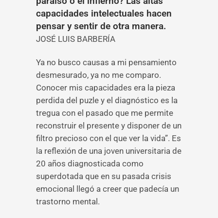
paraíso o el infierno? Las altas
capacidades intelectuales hacen
pensar y sentir de otra manera.
JOSÉ LUIS BARBERÍA
Ya no busco causas a mi pensamiento
desmesurado, ya no me comparo.
Conocer mis capacidades era la pieza
perdida del puzle y el diagnóstico es la
tregua con el pasado que me permite
reconstruir el presente y disponer de un
filtro precioso con el que ver la vida”. Es
la reflexión de una joven universitaria de
20 años diagnosticada como
superdotada que en su pasada crisis
emocional llegó a creer que padecía un
trastorno mental.