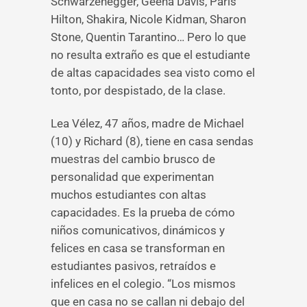
Schwarzenegger, Geena Davis, Paris
Hilton, Shakira, Nicole Kidman, Sharon
Stone, Quentin Tarantino… Pero lo que
no resulta extraño es que el estudiante
de altas capacidades sea visto como el
tonto, por despistado, de la clase.
Lea Vélez, 47 años, madre de Michael
(10) y Richard (8), tiene en casa sendas
muestras del cambio brusco de
personalidad que experimentan
muchos estudiantes con altas
capacidades. Es la prueba de cómo
niños comunicativos, dinámicos y
felices en casa se transforman en
estudiantes pasivos, retraídos e
infelices en el colegio. “Los mismos
que en casa no se callan ni debajo del