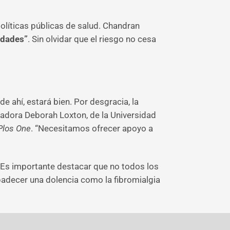
políticas públicas de salud. Chandran
edades”
. Sin olvidar que el riesgo no cesa
e ahí, estará bien. Por desgracia, la
igadora Deborah Loxton, de la Universidad
Plos One
. “Necesitamos ofrecer apoyo a
 “Es importante destacar que no todos los
padecer una dolencia como la fibromialgia