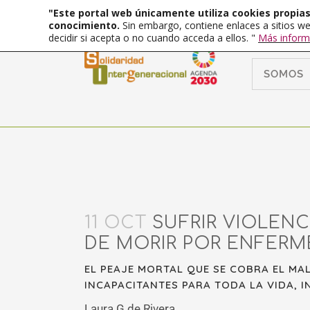
"Este portal web únicamente utiliza cookies propias 
conocimiento.
Sin embargo, contiene enlaces a sitios we
decidir si acepta o no cuando acceda a ellos. "
Más inform
SOMOS
11 OCT
SUFRIR VIOLENC
DE MORIR POR ENFERM
EL PEAJE MORTAL QUE SE COBRA EL MA
INCAPACITANTES PARA TODA LA VIDA, 
Laura G de Rivera