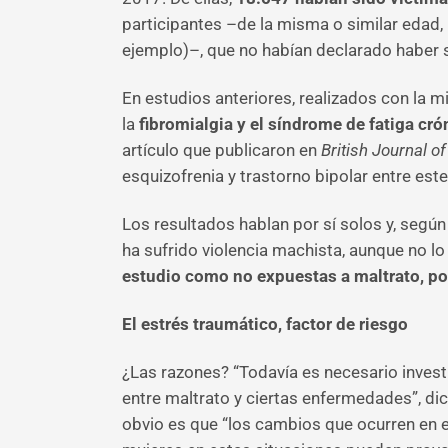
participantes –de la misma o similar edad,
ejemplo)–, que no habían declarado haber s
En estudios anteriores, realizados con la 
la
fibromialgia y el síndrome de fatiga cr
artículo que publicaron en
British Journal o
esquizofrenia y trastorno bipolar entre est
Los resultados hablan por sí solos y, segú
ha sufrido violencia machista, aunque no 
estudio como no expuestas a maltrato, p
El estrés traumático, factor de riesgo
¿Las razones? “Todavía es necesario invest
entre maltrato y ciertas enfermedades”, dic
obvio es que “los cambios que ocurren en