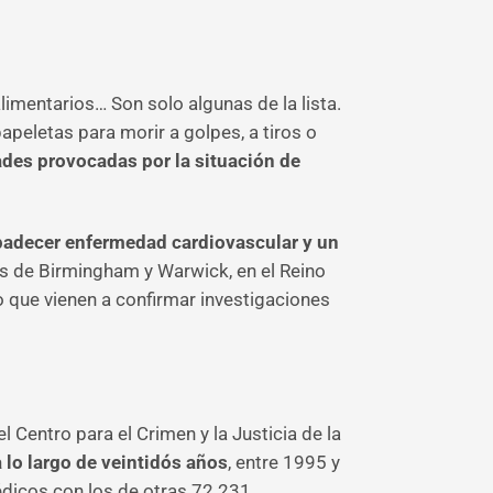
alimentarios… Son solo algunas de la lista.
apeletas para morir a golpes, a tiros o
des provocadas por la situación de
adecer enfermedad cardiovascular y un
des de Birmingham y Warwick, en el Reino
o que vienen a confirmar investigaciones
l Centro para el Crimen y la Justicia de la
 lo largo de veintidós años
, entre 1995 y
dicos con los de otras 72.231