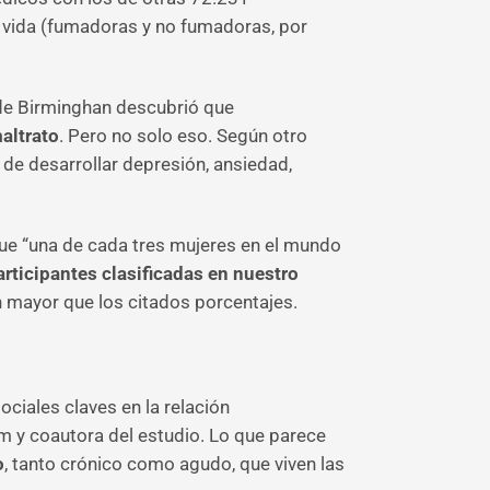
e vida (fumadoras y no fumadoras, por
 de Birminghan descubrió que
altrato
. Pero no solo eso. Según otro
 de desarrollar depresión, ansiedad,
 que “una de cada tres mujeres en el mundo
rticipantes clasificadas en nuestro
un mayor que los citados porcentajes.
ciales claves en la relación
am y coautora del estudio. Lo que parece
o
, tanto crónico como agudo, que viven las