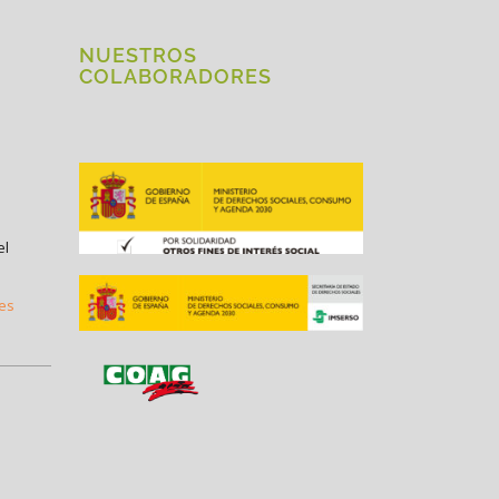
NUESTROS
COLABORADORES
el
.es