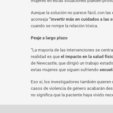
mujeres en estas situaciones pueden prov
Aunque la solución no parece fácil, con las 
aconseja
“invertir más en cuidados a las 
cuando se rompe la relación tóxica.
Peaje a largo plazo
“La mayoría de las intervenciones se centran
realidad es que
el impacto en la salud fís
de Newcastle, que dirigió un trabajo estadí
estas mujeres que siguen sufriendo
secuel
Eso sí, los investigadores también quieren 
casos de violencia de género acabarán desa
no significa que la paciente haya vivido ne