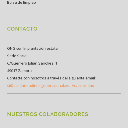
Bolsa de Empleo
CONTACTO
ONG con Implantación estatal.
Sede Social
C/Guerrero Julián Sánchez, 1
49017 Zamora
Contacte con nosotros a través del siguiente email:
si@solidaridadintergeneracional.es
Accesibilidad
NUESTROS COLABORADORES