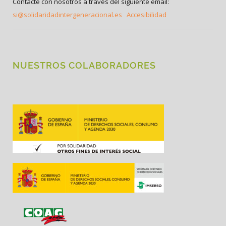
Contacte con nosotros a través del siguiente email:
si@solidaridadintergeneracional.es
Accesibilidad
NUESTROS COLABORADORES