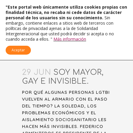
"Este portal web únicamente utiliza cookies propias con
finalidad técnica, no recaba ni cede datos de carácter
personal de los usuarios sin su conocimiento.
Sin
embargo, contiene enlaces a sitios web de terceros con
políticas de privacidad ajenas a la de Solidaridad
Intergeneracional que usted podrá decidir si acepta o no
cuando acceda a ellos. "
Más información
Aceptar
29 JUN
SOY MAYOR,
GAY E INVISIBLE.
POR QUÉ ALGUNAS PERSONAS LGTBI
VUELVEN AL ARMARIO CON EL PASO
DEL TIEMPO? LA SOLEDAD, LOS
PROBLEMAS ECONÓMICOS Y EL
AISLAMIENTO SOCIOSANITARIO LES
HACEN MÁS INVISIBLES. FEDERICO