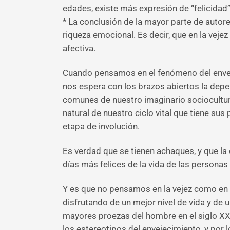
edades, existe más expresión de “felicidad”, 
* La conclusión de la mayor parte de autor
riqueza emocional. Es decir, que en la vej
afectiva.
Cuando pensamos en el fenómeno del envej
nos espera con los brazos abiertos la depen
comunes de nuestro imaginario sociocultural
natural de nuestro ciclo vital que tiene su
etapa de involución.
Es verdad que se tienen achaques, y que l
días más felices de la vida de las persona
Y es que no pensamos en la vejez como en 
disfrutando de un mejor nivel de vida y de
mayores proezas del hombre en el siglo XX 
los estereotipos del envejecimiento, y por 