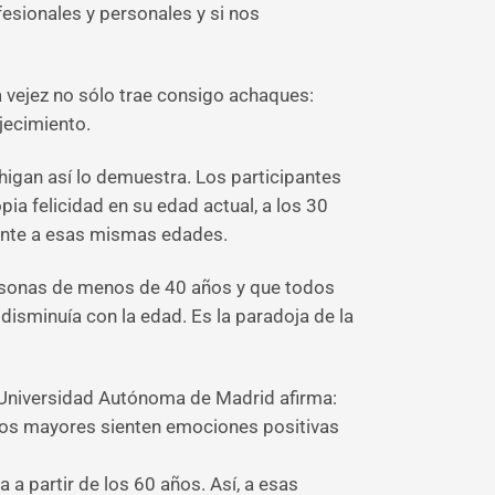
ofesionales y personales y si nos
 vejez no sólo trae consigo achaques:
ejecimiento.
higan así lo demuestra. Los participantes
ia felicidad en su edad actual, a los 30
 gente a esas mismas edades.
personas de menos de 40 años y que todos
 disminuía con la edad. Es la paradoja de la
a Universidad Autónoma de Madrid afirma:
los mayores sienten emociones positivas
a partir de los 60 años. Así, a esas