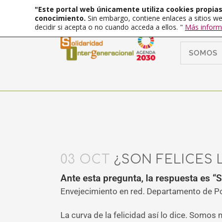
"Este portal web únicamente utiliza cookies propias 
conocimiento.
Sin embargo, contiene enlaces a sitios we
decidir si acepta o no cuando acceda a ellos. "
Más inform
SOMOS
03 OCT
¿SON FELICES 
Ante esta pregunta, la respuesta es “Sí
Envejecimiento en red. Departamento de P
La curva de la felicidad así lo dice. Somos