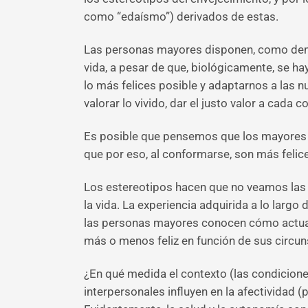
como “edaísmo”) derivados de estas.
Las personas mayores disponen, como demue
vida, a pesar de que, biológicamente, se 
lo más felices posible y adaptarnos a las nu
valorar lo vivido, dar el justo valor a cada c
Es posible que pensemos que los mayores v
que por eso, al conformarse, son más felic
Los estereotipos hacen que no veamos las
la vida. La experiencia adquirida a lo largo
las personas mayores conocen cómo actuar u
más o menos feliz en función de sus circun
¿En qué medida el contexto (las condiciones 
interpersonales influyen en la afectividad 