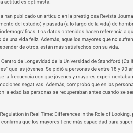
a actitud es optimista.
 han publicado un artículo en la prestigiosa Revista Journa
momento del estudio) y pasada (a lo largo de la vida) de ho
ociodemográficas. Los datos obtenidos hacen referencia a 
do de una vida feliz. Además, aquellos mayores que no sufren
depender de otros, están más satisfechos con su vida.
l Centro de Longevidad de la Universidad de Standford (Cal
es” que las jóvenes. Se pidió a personas de entre 18 y 90 a
e la frecuencia con que jóvenes y mayores experimentaban 
ociones negativas. Además, comprobó que en las persona
on la edad las personas se recuperaban antes cuando se se
Regulation in Real Time: Differences in the Role of Looking, 
, confirma que los mayores tiene más capacidad para supera