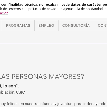
con finalidad técnica, no recaba ni cede datos de carácter pe
b de terceros con políticas de privacidad ajenas a la de Solidaridad 
ación
PROGRAMAS
EMPLEO
CONSULTORÍA
CON
LAS PERSONAS MAYORES?
, lo son”.
oblación, CSIC
 muy felices en nuestra infancia y juventud, para ir decayend