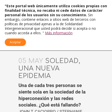
"Este portal web únicamente utiliza cookies propias con
finalidad técnica, no recaba ni cede datos de carácter
personal de los usuarios sin su conocimiento.
Sin
embargo, contiene enlaces a sitios web de terceros con
políticas de privacidad ajenas a la de Solidaridad
Intergeneracional que usted podrá decidir si acepta o no
cuando acceda a ellos. "
Más información
Aceptar
05 MAY
SOLEDAD,
UNA NUEVA
EPIDEMIA
Una de cada tres personas se
siente sola en la sociedad de la
hiperconexión y las redes
sociales. ¿Qué está fallando?
JOHN T. CACIOPPO / STEPHANIE