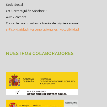
Sede Social
C/Guerrero Julián Sánchez, 1
49017 Zamora
Contacte con nosotros a través del siguiente email:
si@solidaridadintergeneracional.es
Accesibilidad
NUESTROS COLABORADORES