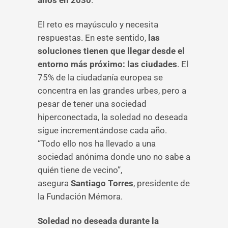
años en 2030
.
El reto es mayúsculo y necesita
respuestas. En este sentido,
las
soluciones tienen que llegar desde el
entorno más próximo: las ciudades
. El
75% de la ciudadanía europea se
concentra en las grandes urbes, pero a
pesar de tener una sociedad
hiperconectada, la soledad no deseada
sigue incrementándose cada año.
“Todo ello nos ha llevado a una
sociedad anónima donde uno no sabe a
quién tiene de vecino”,
asegura
Santiago Torres
, presidente de
la Fundación Mémora.
Soledad no deseada durante la