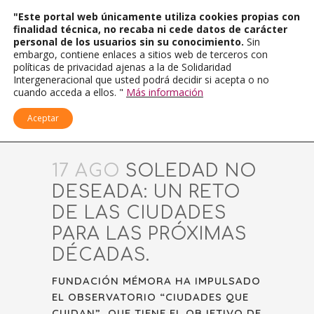
"Este portal web únicamente utiliza cookies propias con
finalidad técnica, no recaba ni cede datos de carácter
personal de los usuarios sin su conocimiento.
Sin
embargo, contiene enlaces a sitios web de terceros con
políticas de privacidad ajenas a la de Solidaridad
Intergeneracional que usted podrá decidir si acepta o no
cuando acceda a ellos. "
Más información
Aceptar
17 AGO
SOLEDAD NO
DESEADA: UN RETO
DE LAS CIUDADES
PARA LAS PRÓXIMAS
DÉCADAS.
FUNDACIÓN MÉMORA HA IMPULSADO
EL OBSERVATORIO “CIUDADES QUE
CUIDAN”, QUE TIENE EL OBJETIVO DE