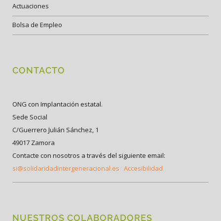
Actuaciones
Bolsa de Empleo
CONTACTO
ONG con Implantación estatal.
Sede Social
C/Guerrero Julián Sánchez, 1
49017 Zamora
Contacte con nosotros a través del siguiente email:
si@solidaridadintergeneracional.es
Accesibilidad
NUESTROS COLABORADORES