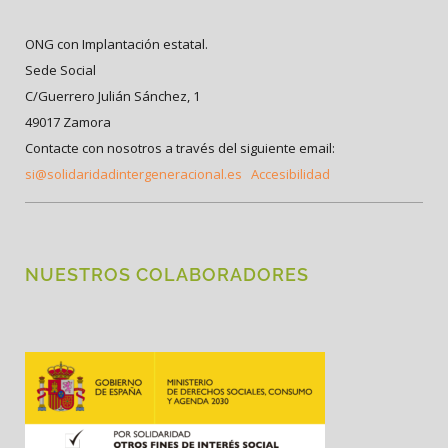
ONG con Implantación estatal.
Sede Social
C/Guerrero Julián Sánchez, 1
49017 Zamora
Contacte con nosotros a través del siguiente email:
si@solidaridadintergeneracional.es
Accesibilidad
NUESTROS COLABORADORES