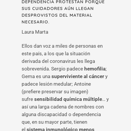
DEPENDENCIA PROTESTAN PORQUE
SUS CUIDADORES AÚN LLEGAN
DESPROVISTOS DEL MATERIAL
NECESARIO.
Laura Marta
Ellos dan voz a miles de personas en
este país, a los que la situación
derivada del coronavirus les llega
sobrevenida. Sergio padece
hemofilia
;
Gema es una
superviviente al cáncer
y
padece lesión medular; Antoine
(prefiere preservar su imagen)
sufre
sensibilidad química múltiple
… y
así una larga cadena de nombres con
alguna discapacidad o dependencia
que, en su mayor parte, tienen
el
sistema inmunológico menos