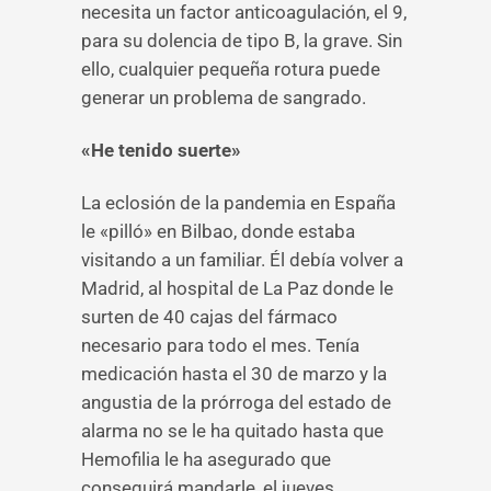
necesita un factor anticoagulación, el 9,
para su dolencia de tipo B, la grave. Sin
ello, cualquier pequeña rotura puede
generar un problema de sangrado.
«He tenido suerte»
La eclosión de la pandemia en España
le «pilló» en Bilbao, donde estaba
visitando a un familiar. Él debía volver a
Madrid, al hospital de La Paz donde le
surten de 40 cajas del fármaco
necesario para todo el mes. Tenía
medicación hasta el 30 de marzo y la
angustia de la prórroga del estado de
alarma no se le ha quitado hasta que
Hemofilia le ha asegurado que
conseguirá mandarle, el jueves