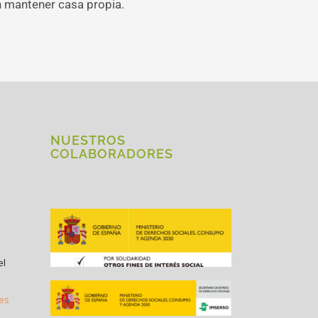
n mantener casa propia.
NUESTROS
COLABORADORES
el
.es