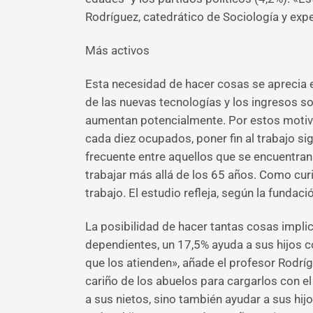
Rodríguez, catedrático de Sociología y expe
Más activos
Esta necesidad de hacer cosas se aprecia en
de las nuevas tecnologías y los ingresos so
aumentan potencialmente. Por estos motivos,
cada diez ocupados, poner fin al trabajo si
frecuente entre aquellos que se encuentra
trabajar más allá de los 65 años. Como cur
trabajo. El estudio refleja, según la fund
La posibilidad de hacer tantas cosas impli
dependientes, un 17,5% ayuda a sus hijos c
que los atienden», añade el profesor Rodrí
cariño de los abuelos para cargarlos con e
a sus nietos, sino también ayudar a sus hij