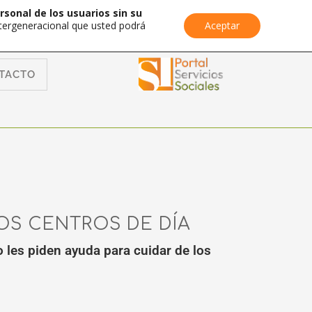
rsonal de los usuarios sin su
Intergeneracional que usted podrá
Aceptar
TACTO
OS CENTROS DE DÍA
 les piden ayuda para cuidar de los