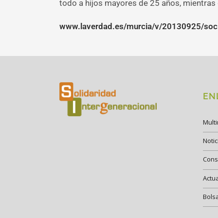
todo a hijos mayores de 25 años, mientras
www.laverdad.es/murcia/v/20130925/soci
EN
Mult
Notic
Cons
Actu
Bols