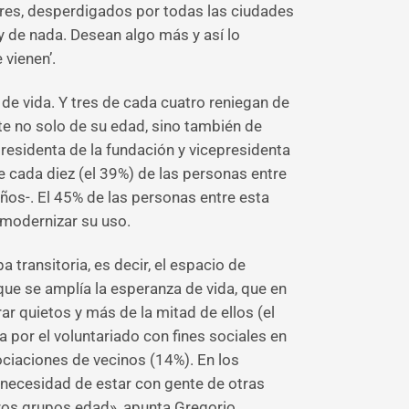
res, desperdigados por todas las ciudades
 y de nada. Desean algo más y así lo
vienen’.
e vida. Y tres de cada cuatro reniegan de
te no solo de su edad, sino también de
presidenta de la fundación y vicepresidenta
e cada diez (el 39%) de las personas entre
ños-. El 45% de las personas entre esta
 modernizar su uso.
 transitoria, es decir, el espacio de
que se amplía la esperanza de vida, que en
r quietos y más de la mitad de ellos (el
 por el voluntariado con fines sociales en
ociaciones de vecinos (14%). En los
 necesidad de estar con gente de otras
otros grupos edad», apunta Gregorio