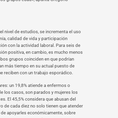
l nivel de estudios, se incrementa el uso
a, calidad de vida y participación
ón con la actividad laboral. Para seis de
visión positiva, en cambio, es mucho menos
mbos grupos coinciden en que podrían
ían más tiempo en su actual puesto de
ue reciben con un trabajo esporádico.
ares: un 19,8% atiende a enfermos o
de los casos, son parados y mujeres los
tes. El 45,5% considera que abusan del
o de cada diez no solo tienen que atender
ión de apoyarles económicamente, sobre