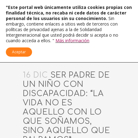
"Este portal web únicamente utiliza cookies propias con
finalidad técnica, no recaba ni cede datos de carácter
personal de los usuarios sin su conocimiento.
Sin
embargo, contiene enlaces a sitios web de terceros con
políticas de privacidad ajenas a la de Solidaridad
Intergeneracional que usted podrá decidir si acepta o no
cuando acceda a ellos. "
Más información
Aceptar
16 DIC
SER PADRE DE
UN NIÑO CON
DISCAPACIDAD: “LA
VIDA NO ES
AQUELLO CON LO
QUE SOÑAMOS,
SINO AQUELLO QUE