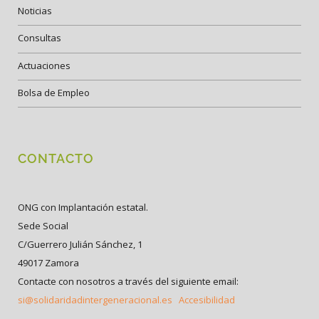
Noticias
Consultas
Actuaciones
Bolsa de Empleo
CONTACTO
ONG con Implantación estatal.
Sede Social
C/Guerrero Julián Sánchez, 1
49017 Zamora
Contacte con nosotros a través del siguiente email:
si@solidaridadintergeneracional.es
Accesibilidad