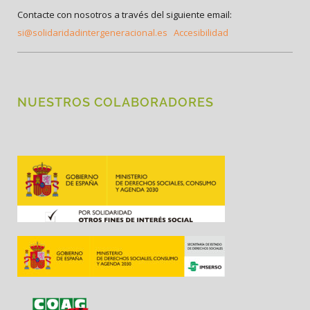
Contacte con nosotros a través del siguiente email:
si@solidaridadintergeneracional.es
Accesibilidad
NUESTROS COLABORADORES