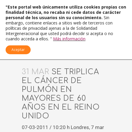
"Este portal web únicamente utiliza cookies propias con
finalidad técnica, no recaba ni cede datos de carácter
personal de los usuarios sin su conocimiento.
Sin
embargo, contiene enlaces a sitios web de terceros con
políticas de privacidad ajenas a la de Solidaridad
Intergeneracional que usted podrá decidir si acepta o no
cuando acceda a ellos. "
Más información
Aceptar
31 MAR
SE TRIPLICA
EL CÁNCER DE
PULMÓN EN
MAYORES DE 60
AÑOS EN EL REINO
UNIDO
07-03-2011 / 10:20 h Londres, 7 mar