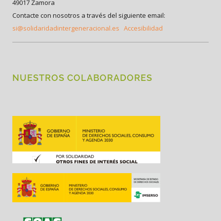
49017 Zamora
Contacte con nosotros a través del siguiente email:
si@solidaridadintergeneracional.es
Accesibilidad
NUESTROS COLABORADORES