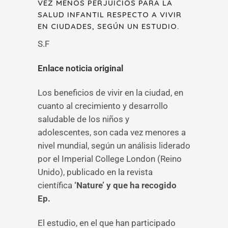
VEZ MENOS PERJUICIOS PARA LA
SALUD INFANTIL RESPECTO A VIVIR
EN CIUDADES, SEGÚN UN ESTUDIO.
S.F
Enlace noticia original
Los beneficios de vivir en la ciudad, en
cuanto al crecimiento y desarrollo
saludable de los niños y
adolescentes, son cada vez menores a
nivel mundial, según un análisis liderado
por el Imperial College London (Reino
Unido), publicado en la revista
científica
‘Nature’ y que ha recogido
Ep.
El estudio, en el que han participado