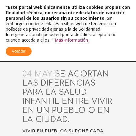
"Este portal web únicamente utiliza cookies propias con
finalidad técnica, no recaba ni cede datos de carácter
personal de los usuarios sin su conocimiento.
Sin
embargo, contiene enlaces a sitios web de terceros con
políticas de privacidad ajenas a la de Solidaridad
Intergeneracional que usted podrá decidir si acepta o no
cuando acceda a ellos. "
Más información
Aceptar
04 MAY
SE ACORTAN
LAS DIFERENCIAS
PARA LA SALUD
INFANTIL ENTRE VIVIR
EN UN PUEBLO O EN
LA CIUDAD.
VIVIR EN PUEBLOS SUPONE CADA