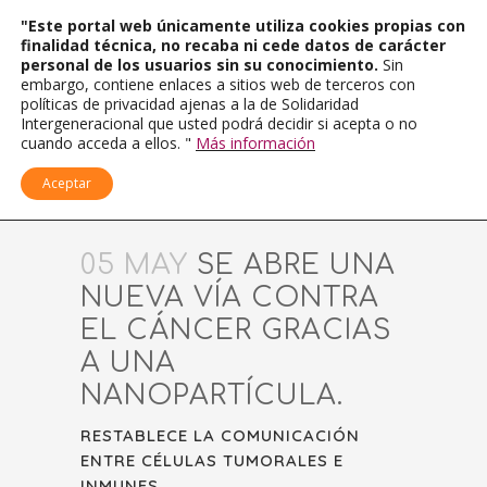
"Este portal web únicamente utiliza cookies propias con
finalidad técnica, no recaba ni cede datos de carácter
personal de los usuarios sin su conocimiento.
Sin
embargo, contiene enlaces a sitios web de terceros con
políticas de privacidad ajenas a la de Solidaridad
Intergeneracional que usted podrá decidir si acepta o no
cuando acceda a ellos. "
Más información
Aceptar
05 MAY
SE ABRE UNA
NUEVA VÍA CONTRA
EL CÁNCER GRACIAS
A UNA
NANOPARTÍCULA.
RESTABLECE LA COMUNICACIÓN
ENTRE CÉLULAS TUMORALES E
INMUNES.