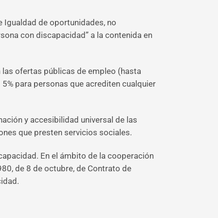
de Igualdad de oportunidades, no
ersona con discapacidad” a la contenida en
 las ofertas públicas de empleo (hasta
ro 5% para personas que acrediten cualquier
ción y accesibilidad universal de las
ones que presten servicios sociales.
scapacidad. En el ámbito de la cooperación
980, de 8 de octubre, de Contrato de
cidad.