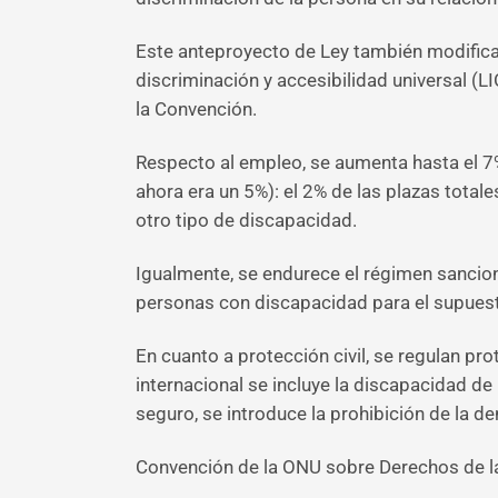
Este anteproyecto de Ley también modifica 
discriminación y accesibilidad universal (L
la Convención.
Respecto al empleo, se aumenta hasta el 7
ahora era un 5%): el 2% de las plazas total
otro tipo de discapacidad.
Igualmente, se endurece el régimen sancion
personas con discapacidad para el supuesto
En cuanto a protección civil, se regulan p
internacional se incluye la discapacidad de
seguro, se introduce la prohibición de la 
Convención de la ONU sobre Derechos de l