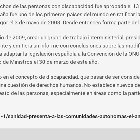
echos de las personas con discapacidad fue aprobada el 1
aña fue uno de los primeros países del mundo en ratificar 
igor el 3 de mayo de 2008. Desde entonces forma parte del 
io de 2009, crear un grupo de trabajo interministerial, presi
igente y emitiera un informe con conclusiones sobre las modi
a adaptar la legislación española a la Convención de la ON
 de Ministros el 30 de marzo de este año.
 en el concepto de discapacidad, que pasar de ser consid
una cuestión de derechos humanos. No establece nuevos dere
resto de las personas, especialmente en áreas como la partici
/1-1/sanidad-presenta-a-las-comunidades-autonomas-el-a