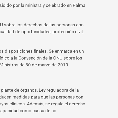
esidido por la ministra y celebrado en Palma
ONU sobre los derechos de las personas con
ualdad de oportunidades, protección civil,
os disposiciones finales. Se enmarca en un
dico a la Convención de la ONU sobre los
 Ministros de 30 de marzo de 2010.
splante de órganos, Ley reguladora de la
roducen medidas para que las personas con
yos clínicos. Además, se regula el derecho
iscapacidad como causa de no