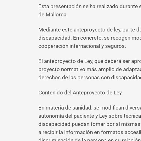
Esta presentación se ha realizado durante e
de Mallorca.
Mediante este anteproyecto de ley, parte d
discapacidad. En concreto, se recogen modi
cooperación internacional y seguros.
El anteproyecto de Ley, que deberá ser apr
proyecto normativo más amplio de adaptaci
derechos de las personas con discapacidad
Contenido del Anteproyecto de Ley
En materia de sanidad, se modifican diversa
autonomía del paciente y Ley sobre técnic
discapacidad puedan tomar por sí mismas d
a recibir la información en formatos acces
discriminación de la persona en su relación