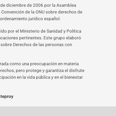
3 de diciembre de 2006 por la Asamblea
la Convención de la ONU sobre derechos de
ordenamiento jurídico español.
dido por el Ministerio de Sanidad y Política
ficaciones pertinentes. Este grupo elaboró
U sobre Derechos de las personas con
erada como una preocupación en materia
chos, pero protege y garantiza el disfrute
pación en la vida pública y en el bienestar
nteproy