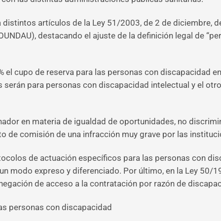
distintos artículos de la Ley 51/2003, de 2 de diciembre, 
IOUNDAU), destacando el ajuste de la definición legal de “p
% el cupo de reserva para las personas con discapacidad en
es serán para personas con discapacidad intelectual y el ot
ador en materia de igualdad de oportunidades, no discrimina
 de comisión de una infracción muy grave por las instituci
rotocolos de actuación específicos para las personas con di
 un modo expreso y diferenciado. Por último, en la Ley 50/1
denegación de acceso a la contratación por razón de discapa
as personas con discapacidad