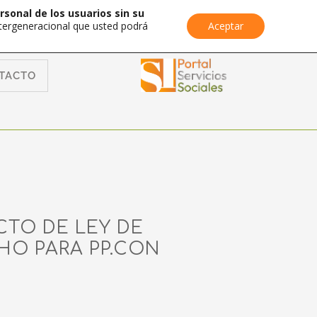
rsonal de los usuarios sin su
Intergeneracional que usted podrá
Aceptar
TACTO
CTO DE LEY DE
HO PARA PP.CON