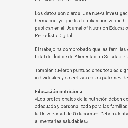
Los datos son claros. Una nueva investiga
hermanos, ya que las familias con varios hi
publican en el ‘Journal of Nutrition Educat
Periodista Digital.
El trabajo ha comprobado que las familias 
total del Índice de Alimentación Saludable
También tuvieron puntuaciones totales sign
individuales y colectivas en los patrones d
Educación nutricional
«Los profesionales de la nutrición deben co
adecuada y personalizada para las familias 
la Universidad de Oklahoma–. Deben alentar
alimentarias saludables».