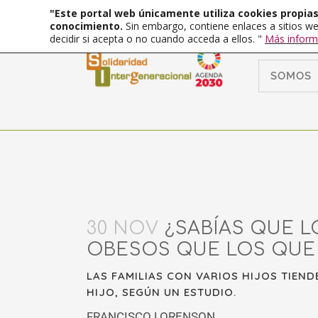
"Este portal web únicamente utiliza cookies propias 
conocimiento.
Sin embargo, contiene enlaces a sitios we
decidir si acepta o no cuando acceda a ellos. "
Más inform
SOMOS
30 NOV
¿SABÍAS QUE L
OBESOS QUE LOS QUE
LAS FAMILIAS CON VARIOS HIJOS TIEN
HIJO, SEGÚN UN ESTUDIO.
FRANCISCO LORENSON