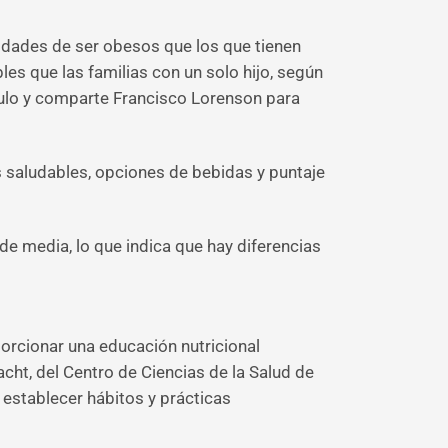
idades de ser obesos que los que tienen
es que las familias con un solo hijo, según
tículo y comparte Francisco Lorenson para
s saludables, opciones de bebidas y puntaje
e media, lo que indica que hay diferencias
porcionar una educación nutricional
cht, del Centro de Ciencias de la Salud de
 establecer hábitos y prácticas