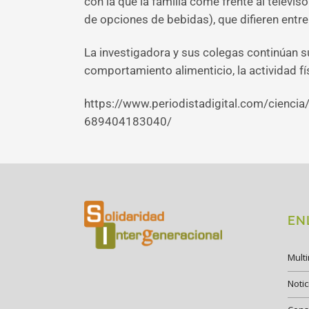
con la que la familia come frente al televi
de opciones de bebidas), que difieren entre
La investigadora y sus colegas continúan su
comportamiento alimenticio, la actividad fí
https://www.periodistadigital.com/cienci
689404183040/
EN
Mult
Notic