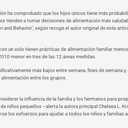
ción ha comprobado que los hijos únicos tiene más probabil
jos tienden a tomar decisiones de alimentación más saludabl
ion and Behavior’, según recoge el autor original de este ar
con un solo tienen prácticas de alimentación familiar meno
 2010 menor en tres de las 12 áreas medidas.
ificativamente más bajos entre semana, fines de semana y, d
e alimentación entre los grupos.
nsiderar la influencia de la familia y los hermanos para pro
de niños pequeños –alerta la autora principal Chelsea L. Kra
se los esfuerzos para ayudar a todos los niños y familias a