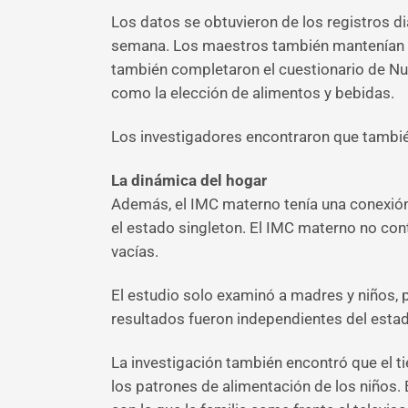
Los datos se obtuvieron de los registros di
semana. Los maestros también mantenían re
también completaron el cuestionario de Nut
como la elección de alimentos y bebidas.
Los investigadores encontraron que tambié
La dinámica del hogar
Además, el IMC materno tenía una conexión m
el estado singleton. El IMC materno no cont
vacías.
El estudio solo examinó a madres y niños, 
resultados fueron independientes del estado
La investigación también encontró que el t
los patrones de alimentación de los niños. E