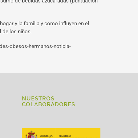
 consumo de bebidas azucaradas (puntuación
ogar y la familia y cómo influyen en el
 de los niños.
ades-obesos-hermanos-noticia-
NUESTROS
COLABORADORES