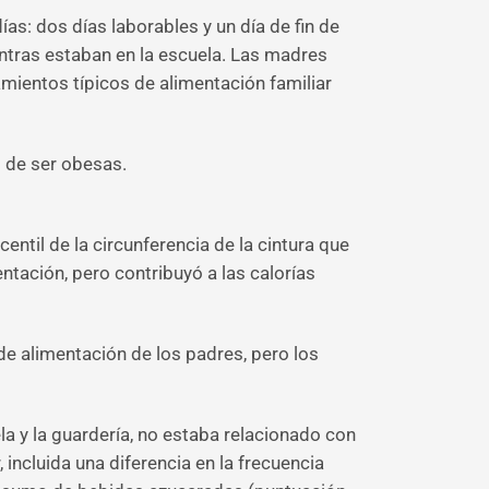
as: dos días laborables y un día de fin de
tras estaban en la escuela. Las madres
amientos típicos de alimentación familiar
 de ser obesas.
ntil de la circunferencia de la cintura que
ntación, pero contribuyó a las calorías
de alimentación de los padres, pero los
a y la guardería, no estaba relacionado con
 incluida una diferencia en la frecuencia