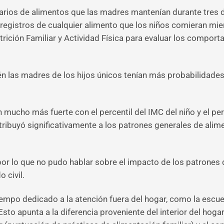
arios de alimentos que las madres mantenían durante tres dí
gistros de cualquier alimento que los niños comieran mien
rición Familiar y Actividad Física para evaluar los comport
n las madres de los hijos únicos tenían más probabilidades
ucho más fuerte con el percentil del IMC del niño y el perce
ribuyó significativamente a los patrones generales de alime
por lo que no pudo hablar sobre el impacto de los patrones 
 civil.
iempo dedicado a la atención fuera del hogar, como la escuel
sto apunta a la diferencia proveniente del interior del hogar,