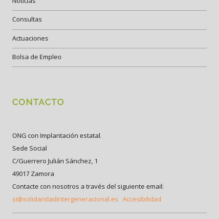
Noticias
Consultas
Actuaciones
Bolsa de Empleo
CONTACTO
ONG con Implantación estatal.
Sede Social
C/Guerrero Julián Sánchez, 1
49017 Zamora
Contacte con nosotros a través del siguiente email:
si@solidaridadintergeneracional.es
Accesibilidad