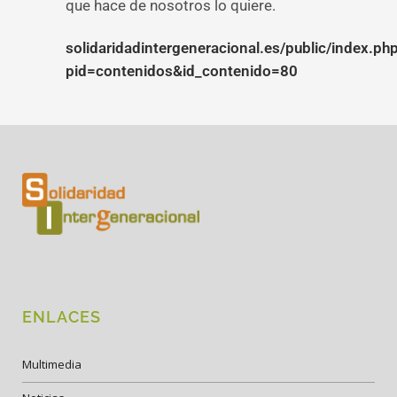
que hace de nosotros lo quiere.
solidaridadintergeneracional.es/public/index.ph
pid=contenidos&id_contenido=80
ENLACES
Multimedia