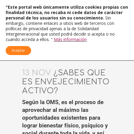
"Este portal web únicamente utiliza cookies propias con
finalidad técnica, no recaba ni cede datos de carácter
personal de los usuarios sin su conocimiento.
Sin
embargo, contiene enlaces a sitios web de terceros con
políticas de privacidad ajenas a la de Solidaridad
Intergeneracional que usted podrá decidir si acepta o no
cuando acceda a ellos. "
Más información
Aceptar
13 NOV
¿SABES QUE
ES ENVEJECIMIENTO
ACTIVO?
Según la OMS, es el proceso de
aprovechar al máximo las
oportunidades existentes para
lograr bienestar físico, psíquico y
social durante toda la vida, y así