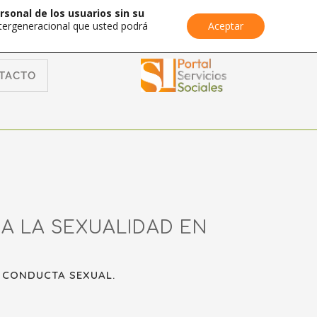
rsonal de los usuarios sin su
Intergeneracional que usted podrá
Aceptar
TACTO
A LA SEXUALIDAD EN
 CONDUCTA SEXUAL.