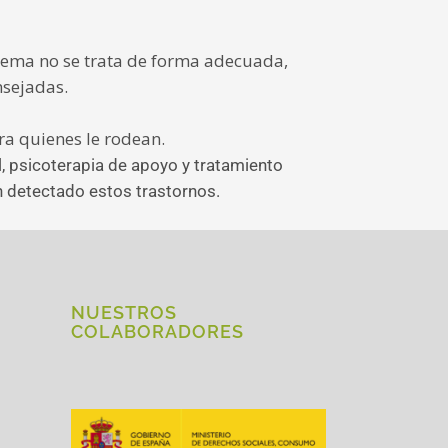
blema no se trata de forma adecuada,
nsejadas.
ra quienes le rodean.
, psicoterapia de apoyo y tratamiento
n detectado estos trastornos.
NUESTROS
COLABORADORES