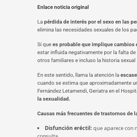
Enlace noticia original
La
pérdida de interés por el sexo en las 
elimina las necesidades sexuales de los pa
Sí que
es probable que implique cambios 
estar influida negativamente por la falta de 
otros familiares e incluso la historia sexual 
En este sentido, llama la atención la
escase
cuando se estima que aproximadamente un 1
Fernández Letamendi, Geriatra en el Hospit
la sexualidad.
Causas más frecuentes de trastornos de l
Disfunción eréctil:
que aparece con ma
consulta.