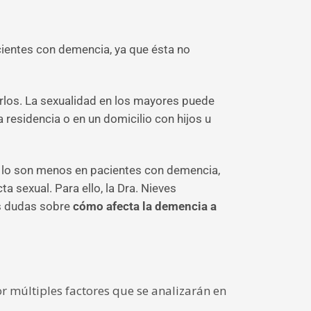
cientes con demencia, ya que ésta no
erlos. La sexualidad en los mayores puede
na residencia o en un domicilio con hijos u
a lo son menos en pacientes con demencia,
sexual. Para ello, la Dra. Nieves
es dudas sobre
cómo afecta la demencia a
r múltiples factores que se analizarán en