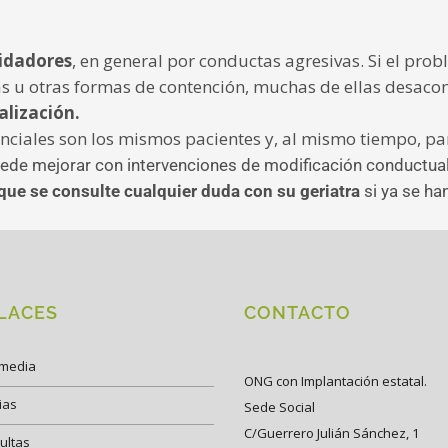
uidadores
, en general por conductas agresivas. Si el pro
as u otras formas de contención, muchas de ellas desaco
alización.
nciales son los mismos pacientes y, al mismo tiempo, pa
uede mejorar con intervenciones de modificación conductual
ue se consulte cualquier duda con su geriatra
si ya se ha
LACES
CONTACTO
imedia
ONG con Implantación estatal.
ias
Sede Social
C/Guerrero Julián Sánchez, 1
ultas