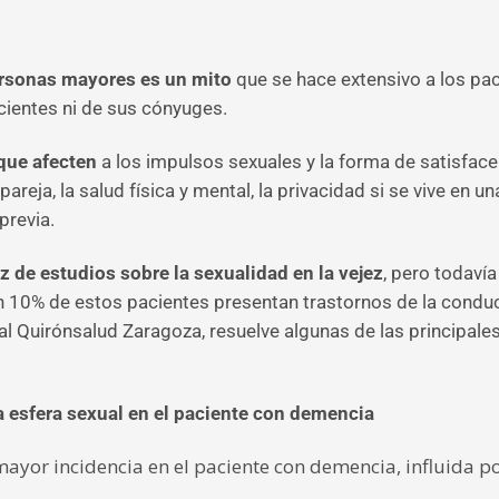
personas mayores es un mito
que se hace extensivo a los pa
cientes ni de sus cónyuges.
que afecten
a los impulsos sexuales y la forma de satisfac
pareja, la salud física y mental, la privacidad si se vive en u
previa.
z de estudios
sobre la sexualidad en la vejez
, pero todaví
0% de estos pacientes presentan trastornos de la conducta 
al Quirónsalud Zaragoza, resuelve algunas de las principal
a esfera sexual en el paciente con demencia
yor incidencia en el paciente con demencia, influida po