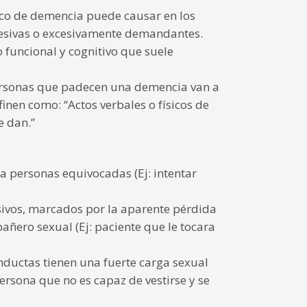
ico de demencia puede causar en los
resivas o excesivamente demandantes.
o funcional y cognitivo que suele
ersonas que padecen una demencia van a
nen como: “Actos verbales o físicos de
e dan.”
ia personas equivocadas (Ej: intentar
sivos, marcados por la aparente pérdida
ñero sexual (Ej: paciente que le tocara
ductas tienen una fuerte carga sexual
ersona que no es capaz de vestirse y se