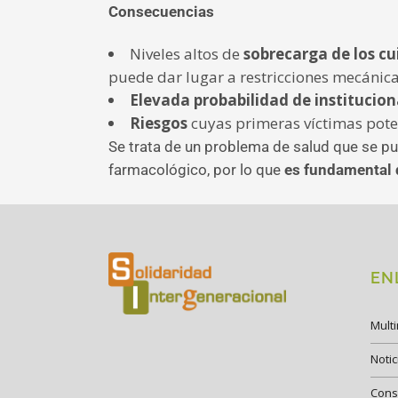
Consecuencias
Niveles altos de
sobrecarga de los c
puede dar lugar a restricciones mecánic
Elevada probabilidad de institucion
Riesgos
cuyas primeras víctimas pote
Se trata de un problema de salud que se p
farmacológico, por lo que
es fundamental q
EN
Mult
Notic
Cons