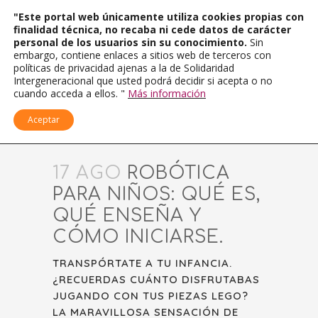
"Este portal web únicamente utiliza cookies propias con
finalidad técnica, no recaba ni cede datos de carácter
personal de los usuarios sin su conocimiento.
Sin
embargo, contiene enlaces a sitios web de terceros con
políticas de privacidad ajenas a la de Solidaridad
Intergeneracional que usted podrá decidir si acepta o no
cuando acceda a ellos. "
Más información
Aceptar
17 AGO
ROBÓTICA
PARA NIÑOS: QUÉ ES,
QUÉ ENSEÑA Y
CÓMO INICIARSE.
TRANSPÓRTATE A TU INFANCIA.
¿RECUERDAS CUÁNTO DISFRUTABAS
JUGANDO CON TUS PIEZAS LEGO?
LA MARAVILLOSA SENSACIÓN DE