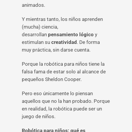
animados.
Y mientras tanto, los niños aprenden
(mucha) ciencia,
desarrollan
pensamiento lógico
y
estimulan su
creatividad
. De forma
muy práctica, sin darse cuenta.
Porque la robótica para niños tiene la
falsa fama de estar solo al alcance de
pequeños Sheldon Cooper.
Pero eso únicamente lo piensan
aquellos que no la han probado. Porque
en realidad, la robótica puede ser un
juego de niños.
Robótica para niños: qué es