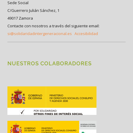
Sede Social
C/Guerrero Julián Sánchez, 1
49017 Zamora
Contacte con nosotros a través del siguiente email:
si@solidaridadintergeneracional.es
Accesibilidad
NUESTROS COLABORADORES