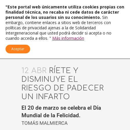
"Este portal web únicamente utiliza cookies propias con
finalidad técnica, no recaba ni cede datos de carácter
personal de los usuarios sin su conocimiento.
Sin
embargo, contiene enlaces a sitios web de terceros con
políticas de privacidad ajenas a la de Solidaridad
Intergeneracional que usted podrá decidir si acepta o no
cuando acceda a ellos. "
Más información
Aceptar
12 ABR
RÍETE Y
DISMINUYE EL
RIESGO DE PADECER
UN INFARTO
El 20 de marzo se celebra el Día
Mundial de la Felicidad.
TOMÁS MALMIERCA