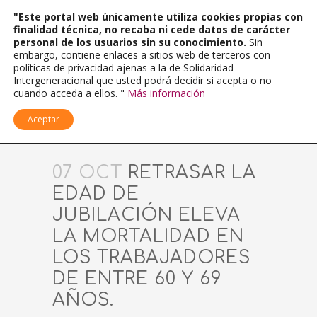
"Este portal web únicamente utiliza cookies propias con
finalidad técnica, no recaba ni cede datos de carácter
personal de los usuarios sin su conocimiento.
Sin
embargo, contiene enlaces a sitios web de terceros con
políticas de privacidad ajenas a la de Solidaridad
Intergeneracional que usted podrá decidir si acepta o no
cuando acceda a ellos. "
Más información
Aceptar
07 OCT
RETRASAR LA
EDAD DE
JUBILACIÓN ELEVA
LA MORTALIDAD EN
LOS TRABAJADORES
DE ENTRE 60 Y 69
AÑOS.