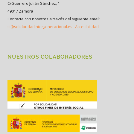
C/Guerrero Julián Sánchez, 1
49017 Zamora
Contacte con nosotros a través del siguiente email:
si@solidaridadintergeneracional.es
Accesibilidad
NUESTROS COLABORADORES