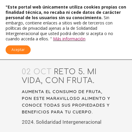
"Este portal web únicamente utiliza cookies propias con
finalidad técnica, no recaba ni cede datos de carácter
personal de los usuarios sin su conocimiento.
Sin
embargo, contiene enlaces a sitios web de terceros con
políticas de privacidad ajenas a la de Solidaridad
Intergeneracional que usted podrá decidir si acepta o no
cuando acceda a ellos. "
Más información
Aceptar
02 OCT
RETO 5. MI
VIDA, CON FRUTA.
AUMENTA EL CONSUMO DE FRUTA,
PON ESTE MARAVILLOSO ALIMENTO Y
CONOCE TODAS SUS PROPIEDADES Y
BENEFICIOS PARA TU CUERPO.
2024. Solidaridad Intergeneracional