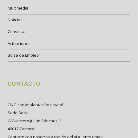
Multimedia
Noticias
Consultas
Actuaciones
Bolsa de Empleo
CONTACTO
ONG con Implantación estatal.
Sede Social
C/Guerrero Julián Sánchez, 1
49017 Zamora
Contacte con nosotros a través del siguiente email: