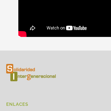
ENLACES