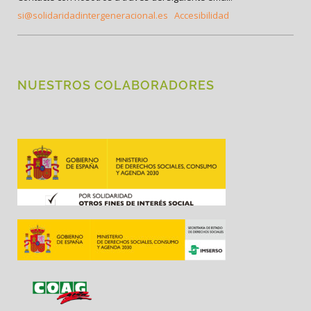
si@solidaridadintergeneracional.es
Accesibilidad
NUESTROS COLABORADORES