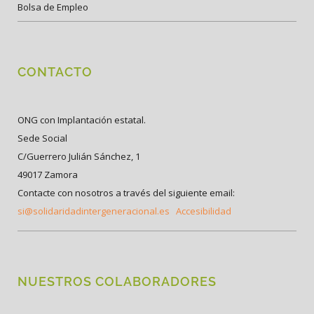
Bolsa de Empleo
CONTACTO
ONG con Implantación estatal.
Sede Social
C/Guerrero Julián Sánchez, 1
49017 Zamora
Contacte con nosotros a través del siguiente email:
si@solidaridadintergeneracional.es
Accesibilidad
NUESTROS COLABORADORES