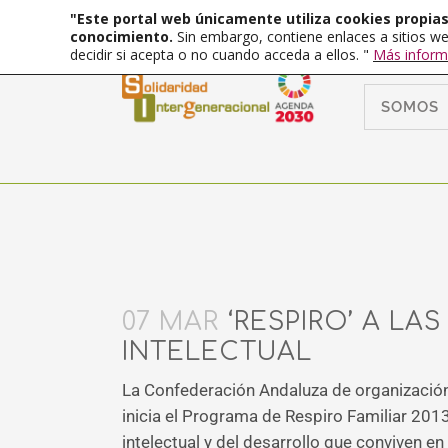
"Este portal web únicamente utiliza cookies propias 
conocimiento.
Sin embargo, contiene enlaces a sitios we
decidir si acepta o no cuando acceda a ellos. "
Más inform
SOMOS
07 MAR
‘RESPIRO’ A LA
INTELECTUAL
La Confederación Andaluza de organización
inicia el Programa de Respiro Familiar 201
intelectual y del desarrollo que conviven en