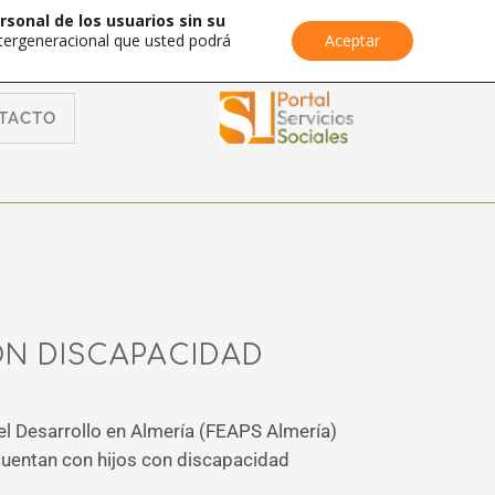
rsonal de los usuarios sin su
Intergeneracional que usted podrá
Aceptar
TACTO
CON DISCAPACIDAD
el Desarrollo en Almería (FEAPS Almería)
 cuentan con hijos con discapacidad