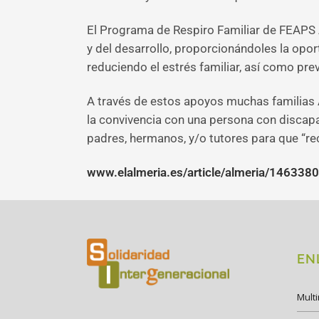
El Programa de Respiro Familiar de FEAPS A
y del desarrollo, proporcionándoles la oport
reduciendo el estrés familiar, así como prev
A través de estos apoyos muchas familias 
la convivencia con una persona con discapa
padres, hermanos, y/o tutores para que “re
www.elalmeria.es/article/almeria/1463380/
EN
Mult