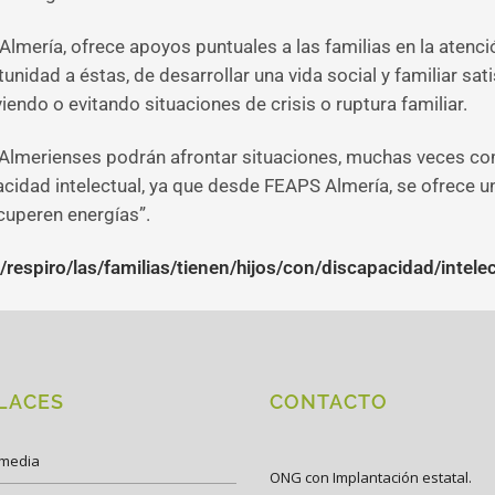
lmería, ofrece apoyos puntuales a las familias en la atenci
unidad a éstas, de desarrollar una vida social y familiar sati
iendo o evitando situaciones de crisis o ruptura familiar.
Almerienses podrán afrontar situaciones, muchas veces com
cidad intelectual, ya que desde FEAPS Almería, se ofrece u
cuperen energías”.
respiro/las/familias/tienen/hijos/con/discapacidad/intele
LACES
CONTACTO
imedia
ONG con Implantación estatal.