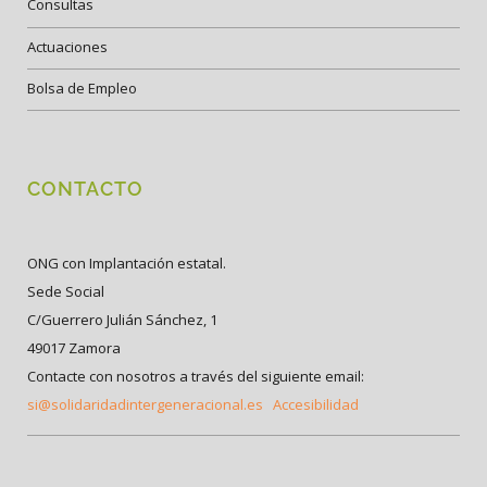
Consultas
Actuaciones
Bolsa de Empleo
CONTACTO
ONG con Implantación estatal.
Sede Social
C/Guerrero Julián Sánchez, 1
49017 Zamora
Contacte con nosotros a través del siguiente email:
si@solidaridadintergeneracional.es
Accesibilidad