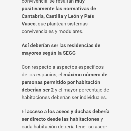
convivencia, se resaltan
muy
positivamente las normativas de
Cantabria, Castilla y León y País
Vasco
, que plantean sistemas
convivenciales y modulares.
Así deberían ser las residencias de
mayores según la SEGG
Con respecto a aspectos específicos
de los espacios, el
máximo número de
personas permitido por habitación
deberían ser 2
y el mayor porcentaje de
habitaciones deberían ser individuales.
El
acceso a los aseos y duchas debería
ser directo desde las habitaciones
y
cada habitación debería tener su aseo-