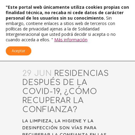
"Este portal web únicamente utiliza cookies propias con
finalidad técnica, no recaba ni cede datos de carácter
personal de los usuarios sin su conocimiento.
Sin
embargo, contiene enlaces a sitios web de terceros con
políticas de privacidad ajenas a la de Solidaridad
Intergeneracional que usted podrá decidir si acepta o no
cuando acceda a ellos. "
Más información
Aceptar
29 JUN
RESIDENCIAS
DESPUÉS DE LA
COVID-19, ¿CÓMO
RECUPERAR LA
CONFIANZA?
LA LIMPIEZA, LA HIGIENE Y LA
DESINFECCIÓN SON VÍAS PARA
RECUPERAR LA CONFIANZA EN LAS