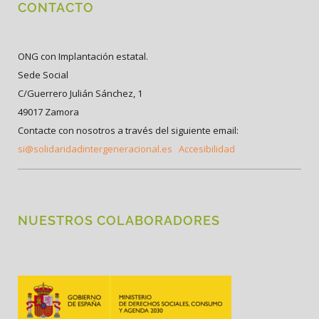
CONTACTO
ONG con Implantación estatal.
Sede Social
C/Guerrero Julián Sánchez, 1
49017 Zamora
Contacte con nosotros a través del siguiente email:
si@solidaridadintergeneracional.es
Accesibilidad
NUESTROS COLABORADORES