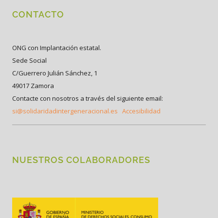
CONTACTO
ONG con Implantación estatal.
Sede Social
C/Guerrero Julián Sánchez, 1
49017 Zamora
Contacte con nosotros a través del siguiente email:
si@solidaridadintergeneracional.es
Accesibilidad
NUESTROS COLABORADORES