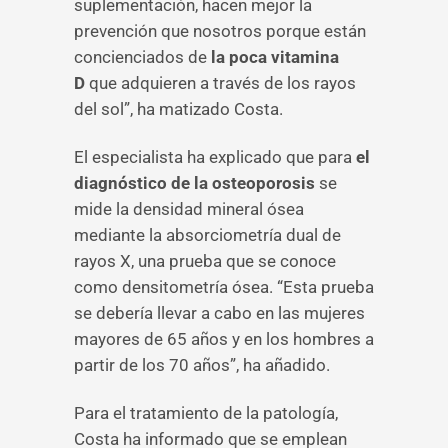
suplementación, hacen mejor la
prevención que nosotros porque están
concienciados de
la poca vitamina
D
que adquieren a través de los rayos
del sol”, ha matizado Costa.
El especialista ha explicado que para
el
diagnóstico de la osteoporosis
se
mide la densidad mineral ósea
mediante la absorciometría dual de
rayos X, una prueba que se conoce
como densitometría ósea. “Esta prueba
se debería llevar a cabo en las mujeres
mayores de 65 años y en los hombres a
partir de los 70 años”, ha añadido.
Para el tratamiento de la patología,
Costa ha informado que se emplean