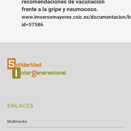
recomendaciones de vacunación
frente a la gripe y neumococo.
www.imsersomayores.csic.es/documentacion/bib
id=57586
ENLACES
Multimedia