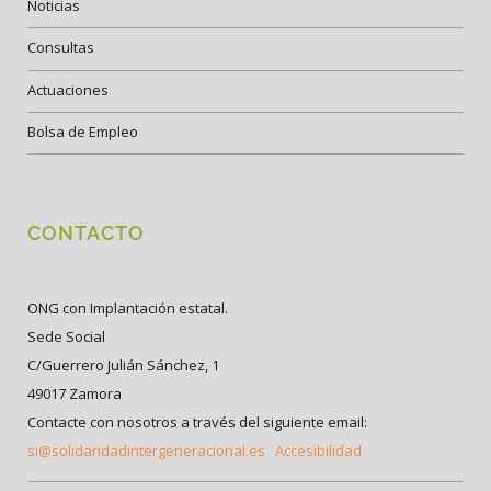
Noticias
Consultas
Actuaciones
Bolsa de Empleo
CONTACTO
ONG con Implantación estatal.
Sede Social
C/Guerrero Julián Sánchez, 1
49017 Zamora
Contacte con nosotros a través del siguiente email:
si@solidaridadintergeneracional.es
Accesibilidad