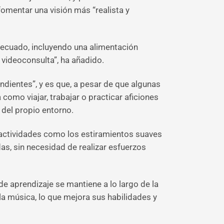
fomentar una visión más “realista y
adecuado, incluyendo una alimentación
 videoconsulta”, ha añadido.
ndientes”, y es que, a pesar de que algunas
mo viajar, trabajar o practicar aficiones
 del propio entorno.
 actividades como los estiramientos suaves
das, sin necesidad de realizar esfuerzos
 aprendizaje se mantiene a lo largo de la
 la música, lo que mejora sus habilidades y