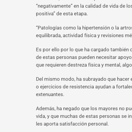
“negativamente” en la calidad de vida de l
positiva” de esta etapa.
“Patologías como la hipertensión o la artr
equilibrada, actividad física y revisiones 
Es por ello por lo que ha cargado también c
de estas personas pueden necesitar apoyo,
que requieren destreza física y mental, alg
Del mismo modo, ha subrayado que hacer ej
o ejercicios de resistencia ayudan a fortal
extenuantes.
Además, ha negado que los mayores no pued
vida, y que muchas de estas personas se inic
les aporta satisfacción personal.