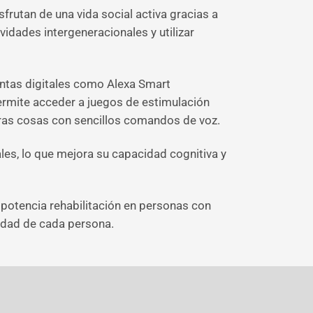
frutan de una vida social activa gracias a
vidades intergeneracionales y utilizar
entas digitales como Alexa Smart
permite acceder a juegos de estimulación
tras cosas con sencillos comandos de voz.
les, lo que mejora su capacidad cognitiva y
e potencia rehabilitación en personas con
cidad de cada persona.