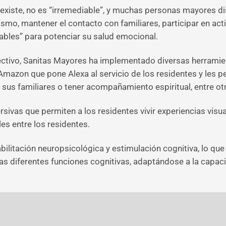
 existe, no es “irremediable”, y muchas personas mayores dis
smo, mantener el contacto con familiares, participar en acti
bles” para potenciar su salud emocional.
olectivo, Sanitas Mayores ha implementado diversas herrami
e Amazon que pone Alexa al servicio de los residentes y les 
 sus familiares o tener acompañamiento espiritual, entre o
ivas que permiten a los residentes vivir experiencias visua
les entre los residentes.
bilitación neuropsicológica y estimulación cognitiva, lo qu
las diferentes funciones cognitivas, adaptándose a la capa