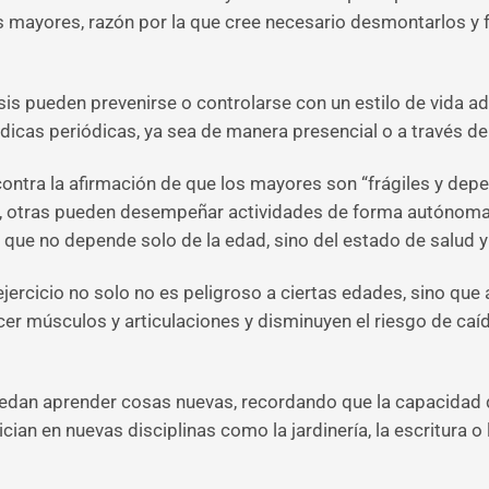
os mayores, razón por la que cree necesario desmontarlos y 
osis pueden prevenirse o controlarse con un estilo de vida 
médicas periódicas, ya sea de manera presencial o a través de
ontra la afirmación de que los mayores son “frágiles y depe
 otras pueden desempeñar actividades de forma autónoma co
o que no depende solo de la edad, sino del estado de salud y
ercicio no solo no es peligroso a ciertas edades, sino que
ecer músculos y articulaciones y disminuyen el riesgo de caí
an aprender cosas nuevas, recordando que la capacidad de
ian en nuevas disciplinas como la jardinería, la escritura o