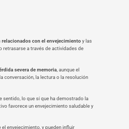
 relacionados con el envejecimiento
y las
o retrasarse a través de actividades de
érdida severa de memoria
, aunque el
a conversación, la lectura o la resolución
e sentido, lo que sí que ha demostrado la
itivo favorece un envejecimiento saludable y
l envejecimiento, y pueden influir