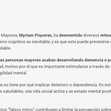
s Mayores,
Myriam Piqueras,
ha
desmentido
diversos
mitos
ro cognitivo es inevitable, y es que este puede prevenirse 
udable.
las personas mayores acaban desarrollando demencia o p
d, motivo por el que es importante estimularse a través de l
gilidad mental.
e no tiene por qué implicar deterioro o dependencia. En est
s saludables, una vida social activa y un estado mental pos
 “falsos mitos” contribuyen a limitar la percepción sobre e