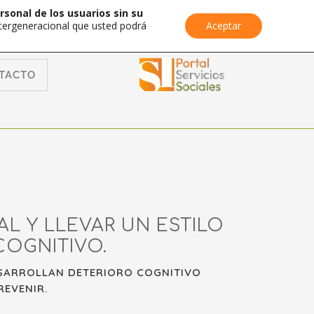
rsonal de los usuarios sin su
Intergeneracional que usted podrá
Aceptar
TACTO
L Y LLEVAR UN ESTILO
COGNITIVO.
ESARROLLAN DETERIORO COGNITIVO
REVENIR.