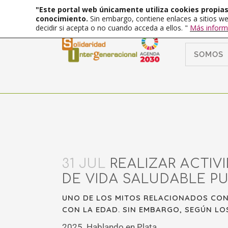
"Este portal web únicamente utiliza cookies propias 
conocimiento.
Sin embargo, contiene enlaces a sitios we
decidir si acepta o no cuando acceda a ellos. "
Más inform
SOMOS
31 JUL
REALIZAR ACTIV
DE VIDA SALUDABLE PU
UNO DE LOS MITOS RELACIONADOS CON
CON LA EDAD. SIN EMBARGO, SEGÚN LOS
2025. Hablando en Plata