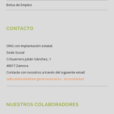
Bolsa de Empleo
CONTACTO
ONG con Implantación estatal.
Sede Social
C/Guerrero Julián Sánchez, 1
49017 Zamora
Contacte con nosotros a través del siguiente email:
si@solidaridadintergeneracional.es
Accesibilidad
NUESTROS COLABORADORES