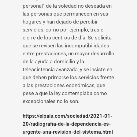
personal” de la soledad no deseada en
las personas que permanecen en sus
hogares y han dejado de percibir
servicios, como por ejemplo, tras el
cierre de los centros de día. Se solicita
que se revisen las incompatibilidades
entre prestaciones, un mayor desarrollo
de la ayuda a domicilio y la
teleasistencia avanzada, y se insiste en
que deben primarse los servicios frente
a las prestaciones económicas, que
pese a que la ley contemplaba como
excepcionales no lo son.
https://elpais.com/sociedad/2021-01-
20/radiografia-de-la-dependencia-es-
urgente-una-revision-del-sistema.html