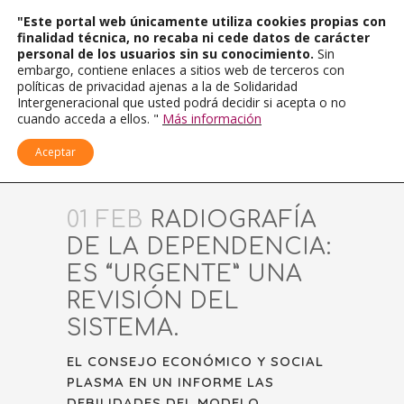
"Este portal web únicamente utiliza cookies propias con
finalidad técnica, no recaba ni cede datos de carácter
personal de los usuarios sin su conocimiento.
Sin
embargo, contiene enlaces a sitios web de terceros con
políticas de privacidad ajenas a la de Solidaridad
Intergeneracional que usted podrá decidir si acepta o no
cuando acceda a ellos. "
Más información
Aceptar
01 FEB
RADIOGRAFÍA
DE LA DEPENDENCIA:
ES “URGENTE” UNA
REVISIÓN DEL
SISTEMA.
EL CONSEJO ECONÓMICO Y SOCIAL
PLASMA EN UN INFORME LAS
DEBILIDADES DEL MODELO,