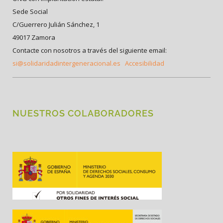
Sede Social
C/Guerrero Julián Sánchez, 1
49017 Zamora
Contacte con nosotros a través del siguiente email:
si@solidaridadintergeneracional.es
Accesibilidad
NUESTROS COLABORADORES