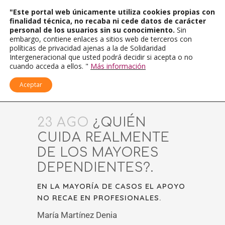
"Este portal web únicamente utiliza cookies propias con
finalidad técnica, no recaba ni cede datos de carácter
personal de los usuarios sin su conocimiento.
Sin
embargo, contiene enlaces a sitios web de terceros con
políticas de privacidad ajenas a la de Solidaridad
Intergeneracional que usted podrá decidir si acepta o no
cuando acceda a ellos. "
Más información
Aceptar
23 AGO
¿QUIÉN
CUIDA REALMENTE
DE LOS MAYORES
DEPENDIENTES?.
EN LA MAYORÍA DE CASOS EL APOYO
NO RECAE EN PROFESIONALES.
María Martínez Denia