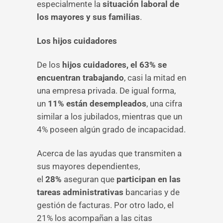
especialmente la
situación laboral de
los mayores y sus familias
.
Los hijos cuidadores
De los
hijos cuidadores, el 63% se
encuentran trabajando
, casi la mitad en
una empresa privada. De igual forma,
un
11% están desempleados
, una cifra
similar a los jubilados, mientras que un
4% poseen algún grado de incapacidad.
Acerca de las ayudas que transmiten a
sus mayores dependientes,
el
28%
aseguran que
participan en las
tareas administrativas
bancarias y de
gestión de facturas. Por otro lado, el
21% los acompañan a las citas